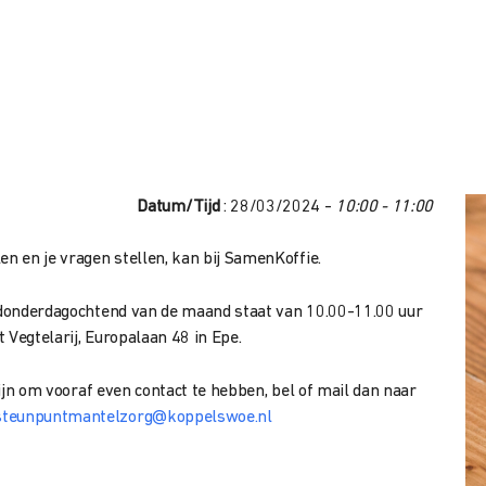
Datum/Tijd
: 28/03/2024 -
10:00 - 11:00
 en je vragen stellen, kan bij SamenKoffie.
e donderdagochtend van de maand staat van 10.00-11.00 uur
t Vegtelarij, Europalaan 48 in Epe.
 fijn om vooraf even contact te hebben, bel of mail dan naar
s
teunpuntmantelzorg@koppelswoe.nl