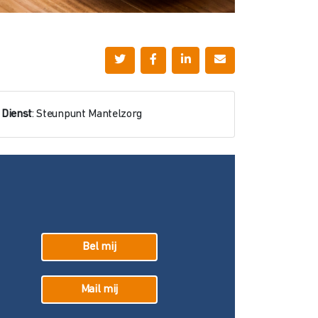
Dienst
: Steunpunt Mantelzorg
Bel mij
Mail mij