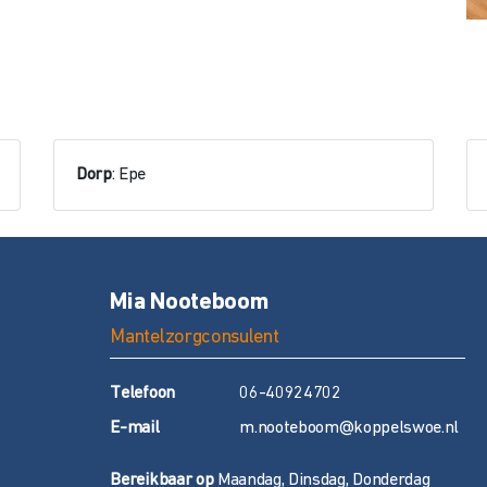
Dorp
: Epe
Mia Nooteboom
Mantelzorgconsulent
T
elefoon
06-40924702
E
-mail
m.nooteboom@koppelswoe.nl
Bereikbaar op
Maandag, Dinsdag, Donderdag