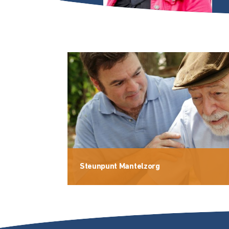
Steunpunt Mantelzorg