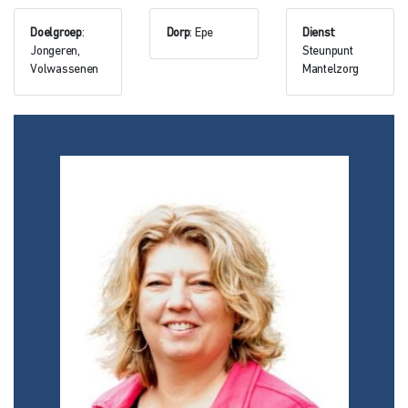
Doelgroep
:
Dorp
: Epe
Dienst
:
Jongeren,
Steunpunt
Volwassenen
Mantelzorg