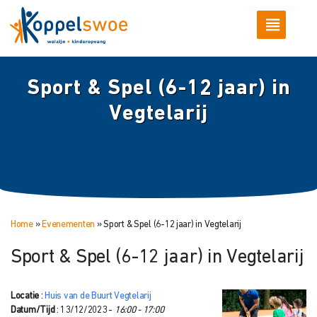
Sport & Spel (6-12 jaar) in
Vegtelarij
Home
»
Evenementen
»
Sport & Spel (6-12 jaar) in Vegtelarij
Sport & Spel (6-12 jaar) in Vegtelarij
Locatie
:
Huis van de Buurt Vegtelarij
Datum/Tijd
: 13/12/2023 -
16:00 - 17:00