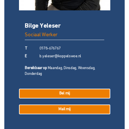
Bilge Yeleser
Sociaal Werker
T
0578-676767
E
b.yeleser@koppelswoe.nl
Bereikbaar op
Maandag, Dinsdag, Woensdag,
Donderdag
Bel mij
Mail mij