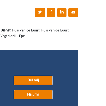
Dienst
: Huis van de Buurt, Huis van de Buurt
Vegtelarij - Epe
Bel mij
Mail mij