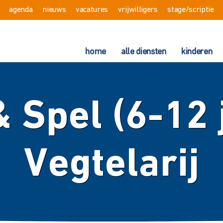
agenda
nieuws
vacatures
vrijwilligers
stage/scriptie
home
alle diensten
kinderen
 Spel (6-12 
Vegtelarij