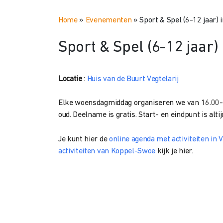
Home
»
Evenementen
»
Sport & Spel (6-12 jaar) i
Sport & Spel (6-12 jaar) 
Locatie
:
Huis van de Buurt Vegtelarij
Elke woensdagmiddag organiseren we van 16.00-17
oud. Deelname is gratis. Start- en eindpunt is alti
Je kunt hier de
online agenda met activiteiten in V
activiteiten van Koppel-Swoe
kijk je hier.