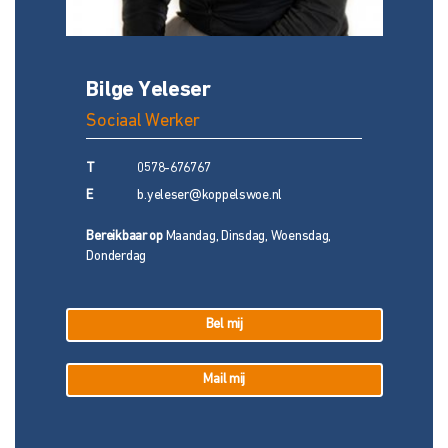
Bilge Yeleser
Sociaal Werker
T
0578-676767
E
b.yeleser@koppelswoe.nl
Bereikbaar op
Maandag, Dinsdag, Woensdag,
Donderdag
Bel mij
Mail mij