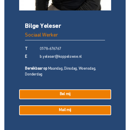
Bilge Yeleser
Sociaal Werker
T
0578-676767
E
b.yeleser@koppelswoe.nl
Bereikbaar op
Maandag, Dinsdag, Woensdag,
Donderdag
Bel mij
Mail mij