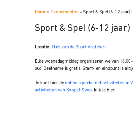
Home
»
Evenementen
»
Sport & Spel (6-12 jaar) i
Sport & Spel (6-12 jaar) 
Locatie
:
Huis van de Buurt Vegtelarij
Elke woensdagmiddag organiseren we van 16.00-17
oud. Deelname is gratis. Start- en eindpunt is alti
Je kunt hier de
online agenda met activiteiten in V
activiteiten van Koppel-Swoe
kijk je hier.