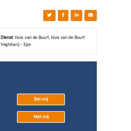
Dienst
: Huis van de Buurt, Huis van de Buurt
Vegtelarij - Epe
Bel mij
Mail mij