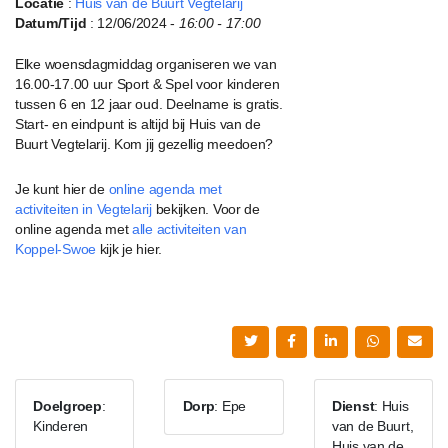
Locatie
:
Huis van de Buurt Vegtelarij
Datum/Tijd
: 12/06/2024 -
16:00 - 17:00
Elke woensdagmiddag organiseren we van
16.00-17.00 uur Sport & Spel voor kinderen
tussen 6 en 12 jaar oud. Deelname is gratis.
Start- en eindpunt is altijd bij Huis van de
Buurt Vegtelarij. Kom jij gezellig meedoen?
Je kunt hier de
online agenda met
activiteiten in Vegtelarij
bekijken. Voor de
online agenda met
alle activiteiten van
Koppel-Swoe
kijk je hier.
Doelgroep
:
Dorp
: Epe
Dienst
: Huis
Kinderen
van de Buurt,
Huis van de