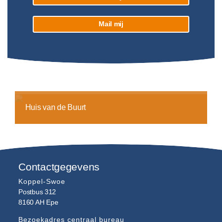
Mail mij
Huis van de Buurt
Contactgegevens
Koppel-Swoe
Postbus 312
8160 AH
Epe
Bezoekadres centraal bureau