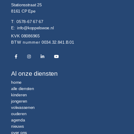
Stationsstraat 25
8161 CP
Epe
T:
0578-67 67 67
E:
info@koppelswoe.nl
KVK
08086965
BTW nummer
0034.32.841.B.01
Al onze diensten
home
alle diensten
kinderen
jongeren
volwassenen
ouderen
agenda
nieuws
over ons