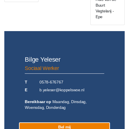
Buurt
Vegtelarij -
Epe
Bilge Yeleser
Sociaal Werker
T
0578-676767
E
b.yeleser@koppelswoe.nl
Bereikbaar op
Maandag, Dinsdag,
Woensdag, Donderdag
Bel mij