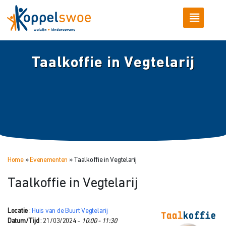
Taalkoffie in Vegtelarij
Home
»
Evenementen
»
Taalkoffie in Vegtelarij
Taalkoffie in Vegtelarij
Locatie
:
Huis van de Buurt Vegtelarij
Datum/Tijd
: 21/03/2024 -
10:00 - 11:30