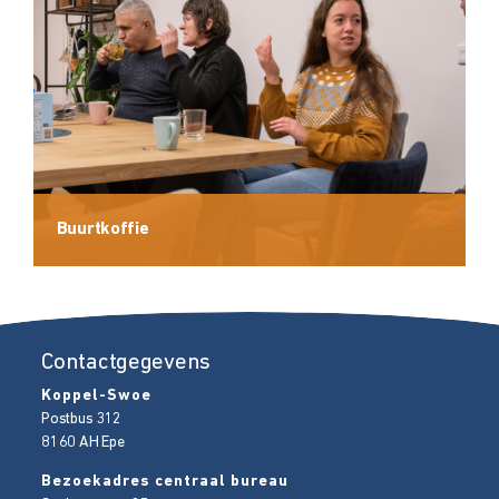
Buurtkoffie
Contactgegevens
Koppel-Swoe
Postbus 312
8160 AH
Epe
Bezoekadres centraal bureau