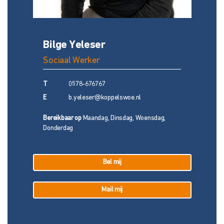
Bilge Yeleser
Sociaal Werker
T
0578-676767
E
b.yeleser@koppelswoe.nl
Bereikbaar op
Maandag, Dinsdag, Woensdag,
Donderdag
Bel mij
Mail mij