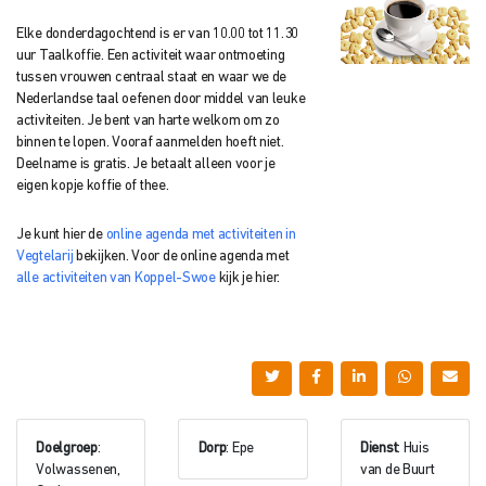
Elke donderdagochtend is er van 10.00 tot 11.30
uur Taalkoffie. Een activiteit waar ontmoeting
tussen vrouwen centraal staat en waar we de
Nederlandse taal oefenen door middel van leuke
activiteiten. Je bent van harte welkom om zo
binnen te lopen. Vooraf aanmelden hoeft niet.
Deelname is gratis. Je betaalt alleen voor je
eigen kopje koffie of thee.
Je kunt hier de
online agenda met activiteiten in
Vegtelarij
bekijken. Voor de online agenda met
alle activiteiten van Koppel-Swoe
kijk je hier.
Doelgroep
:
Dorp
: Epe
Dienst
: Huis
Volwassenen,
van de Buurt