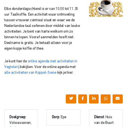
Elke donderdagochtend is er van 10.00 tot 11.30
uur Taalkoffie. Een activiteit waar ontmoeting
tussen vrouwen centraal staat en waar we de
Nederlandse taal oefenen door middel van leuke
activiteiten. Je bent van harte welkom om zo
binnen te lopen. Vooraf aanmelden hoeft niet.
Deelname is gratis. Je betaalt alleen voor je
eigen kopje koffie of thee.
Je kunt hier de
online agenda met activiteiten in
Vegtelarij
bekijken. Voor de online agenda met
alle activiteiten van Koppel-Swoe
kijk je hier.
Doelgroep
:
Dorp
: Epe
Dienst
: Huis
Volwassenen,
van de Buurt