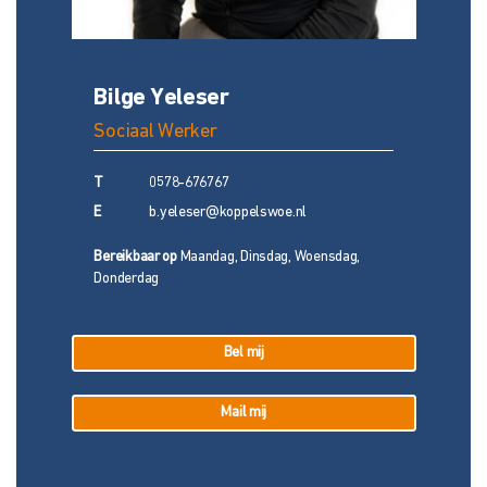
Bilge Yeleser
Sociaal Werker
T
0578-676767
E
b.yeleser@koppelswoe.nl
Bereikbaar op
Maandag, Dinsdag, Woensdag,
Donderdag
Bel mij
Mail mij