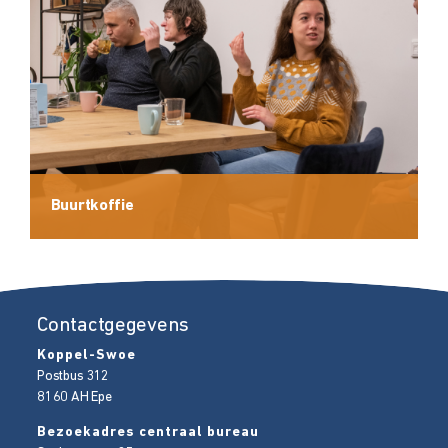
Buurtkoffie
Contactgegevens
Koppel-Swoe
Postbus 312
8160 AH
Epe
Bezoekadres centraal bureau