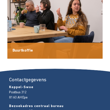
Buurtkoffie
Contactgegevens
Koppel-Swoe
Postbus 312
8160 AH
Epe
Bezoekadres centraal bureau