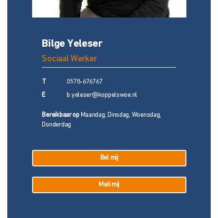
Bilge Yeleser
Sociaal Werker
T
0578-676767
E
b.yeleser@koppelswoe.nl
Bereikbaar op
Maandag, Dinsdag, Woensdag,
Donderdag
Bel mij
Mail mij