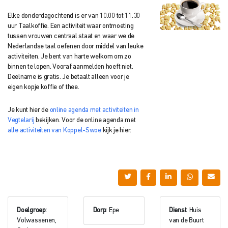
Elke donderdagochtend is er van 10.00 tot 11.30
uur Taalkoffie. Een activiteit waar ontmoeting
tussen vrouwen centraal staat en waar we de
Nederlandse taal oefenen door middel van leuke
activiteiten. Je bent van harte welkom om zo
binnen te lopen. Vooraf aanmelden hoeft niet.
Deelname is gratis. Je betaalt alleen voor je
eigen kopje koffie of thee.
Je kunt hier de
online agenda met activiteiten in
Vegtelarij
bekijken. Voor de online agenda met
alle activiteiten van Koppel-Swoe
kijk je hier.
Doelgroep
:
Dorp
: Epe
Dienst
: Huis
Volwassenen,
van de Buurt