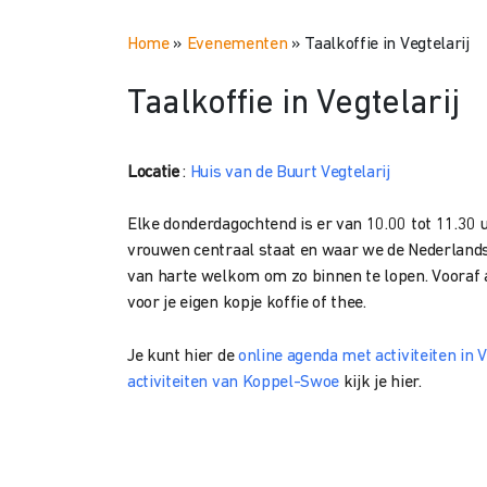
Home
»
Evenementen
»
Taalkoffie in Vegtelarij
Taalkoffie in Vegtelarij
Locatie
:
Huis van de Buurt Vegtelarij
Elke donderdagochtend is er van 10.00 tot 11.30 u
vrouwen centraal staat en waar we de Nederlandse
van harte welkom om zo binnen te lopen. Vooraf a
voor je eigen kopje koffie of thee.
Je kunt hier de
online agenda met activiteiten in V
activiteiten van Koppel-Swoe
kijk je hier.