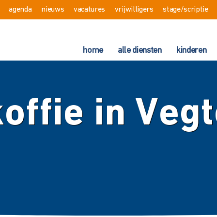
agenda
nieuws
vacatures
vrijwilligers
stage/scriptie
home
alle diensten
kinderen
offie in Vegt