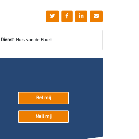
Dienst
: Huis van de Buurt
Bel mij
Mail mij