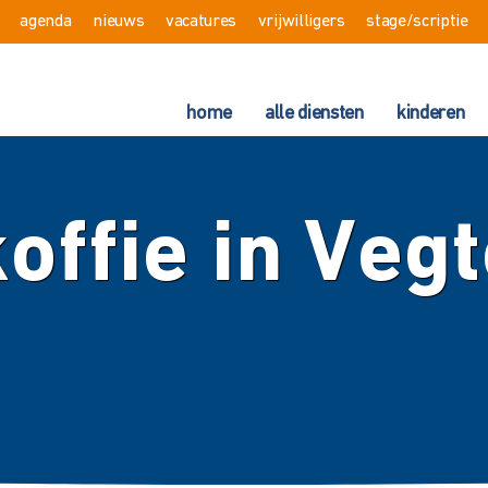
agenda
nieuws
vacatures
vrijwilligers
stage/scriptie
home
alle diensten
kinderen
offie in Vegt