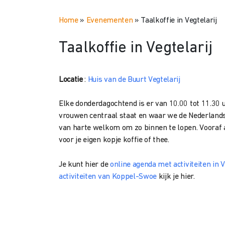
Home
»
Evenementen
»
Taalkoffie in Vegtelarij
Taalkoffie in Vegtelarij
Locatie
:
Huis van de Buurt Vegtelarij
Elke donderdagochtend is er van 10.00 tot 11.30 u
vrouwen centraal staat en waar we de Nederlandse
van harte welkom om zo binnen te lopen. Vooraf a
voor je eigen kopje koffie of thee.
Je kunt hier de
online agenda met activiteiten in V
activiteiten van Koppel-Swoe
kijk je hier.