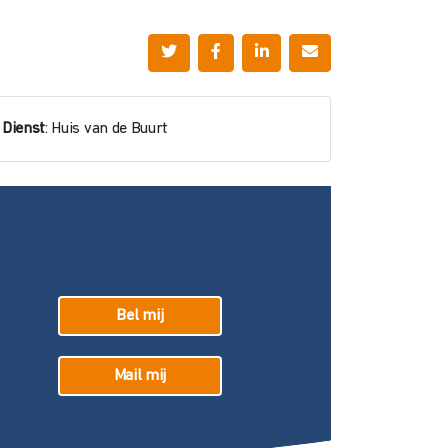
Dienst
: Huis van de Buurt
Bel mij
Mail mij