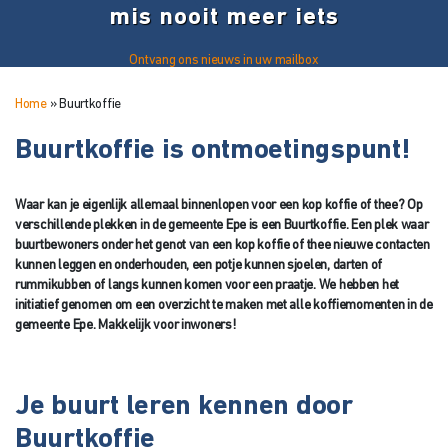
mis nooit meer iets
Ontvang ons nieuws in uw mailbox
Home
»
Buurtkoffie
Buurtkoffie is ontmoetingspunt!
Waar kan je eigenlijk allemaal binnenlopen voor een kop koffie of thee? Op
verschillende plekken in de gemeente Epe is een Buurtkoffie. Een plek waar
buurtbewoners onder het genot van een kop koffie of thee nieuwe contacten
kunnen leggen en onderhouden, een potje kunnen sjoelen, darten of
rummikubben of langs kunnen komen voor een praatje. We hebben het
initiatief genomen om een overzicht te maken met alle koffiemomenten in de
gemeente Epe. Makkelijk voor inwoners!
Je buurt leren kennen door
Buurtkoffie