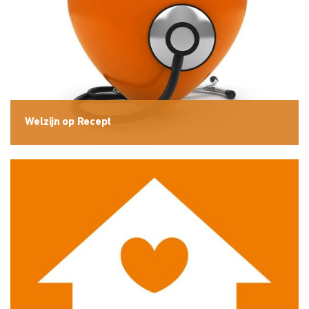
Welzijn op Recept