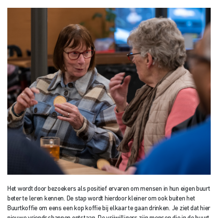
Het wordt door bezoekers als positief ervaren om mensen in hun eigen buurt
beter te leren kennen. De stap wordt hierdoor kleiner om ook buiten het
Buurtkoffie om eens een kop koffie bij elkaar te gaan drinken. Je ziet dat hier