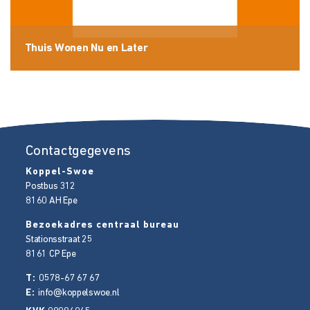
Thuis Wonen Nu en Later
Contactgegevens
Koppel-Swoe
Postbus 312
8160 AH
Epe
Bezoekadres centraal bureau
Stationsstraat 25
8161 CP
Epe
T:
0578-67 67 67
E:
info@koppelswoe.nl