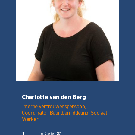
Charlotte van den Berg
Interne vertrouwenspersoon,
Coördinator Buurtbemiddeling, Sociaal
Werker
T
06-28787032