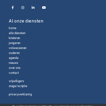
Al onze diensten
home
alle diensten
kinderen
jongeren
volwassenen
ouderen
agenda
nieuws
over ons
contact
vrijwilligers
stage/scriptie
privacyverklaring