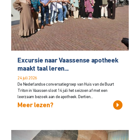
Excursie naar Vaassense apotheek
maakt taal leren...
24 juli 2026
De Nederlandse conversatiegroep van Huis van de Buurt
Triton in Vaassen sloot 14 juli het seizoen af met een
leerzaam bezoek aan de apotheek. Dertien...
Meer lezen?