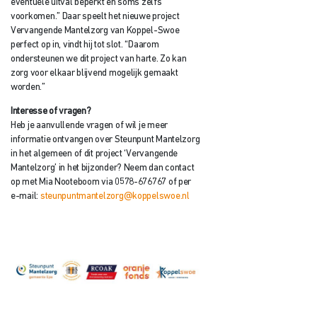
eventuele uitval beperkt en soms zelfs
voorkomen.” Daar speelt het nieuwe project
Vervangende Mantelzorg van Koppel-Swoe
perfect op in, vindt hij tot slot. “Daarom
ondersteunen we dit project van harte. Zo kan
zorg voor elkaar blijvend mogelijk gemaakt
worden.”
Interesse of vragen?
Heb je aanvullende vragen of wil je meer
informatie ontvangen over Steunpunt Mantelzorg
in het algemeen of dit project ‘Vervangende
Mantelzorg’ in het bijzonder? Neem dan contact
op met Mia Nooteboom via 0578-676767 of per
e-mail:
steunpuntmantelzorg@koppelswoe.nl