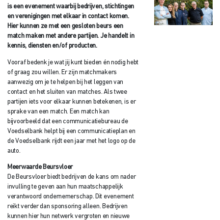
is een evenement waarbij bedrijven, stichtingen
en verenigingen met elkaar in contact komen.
Hier kunnen ze met een gesloten beurs een
match maken met andere partijen. Je handelt in
kennis, diensten en/of producten.
Vooraf bedenk je wat jij kunt bieden én nodig hebt
of graag zou willen. Er zijn matchmakers
aanwezig om je te helpen bij het leggen van
contact en het sluiten van matches. Als twee
partijen iets voor elkaar kunnen betekenen, is er
sprake van een match. Een match kan
bijvoorbeeld dat een communicatiebureau de
Voedselbank helpt bij een communicatieplan en
de Voedselbank rijdt een jaar met het logo op de
auto.
Meerwaarde Beursvloer
De Beursvloer biedt bedrijven de kans om nader
invulling te geven aan hun maatschappelijk
verantwoord ondernemerschap. Dit evenement
reikt verder dan sponsoring alleen. Bedrijven
kunnen hier hun netwerk vergroten en nieuwe