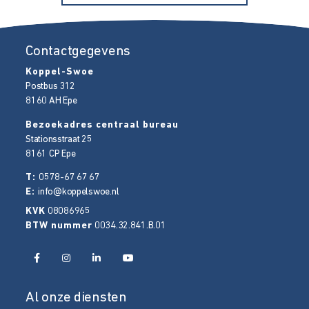
Contactgegevens
Koppel-Swoe
Postbus 312
8160 AH
Epe
Bezoekadres centraal bureau
Stationsstraat 25
8161 CP
Epe
T:
0578-67 67 67
E:
info@koppelswoe.nl
KVK
08086965
BTW nummer
0034.32.841.B.01
Al onze diensten