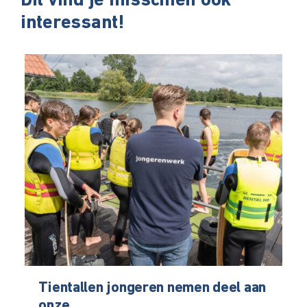
Dit vind je misschien ook
interessant!
Tientallen jongeren nemen deel aan
onze...