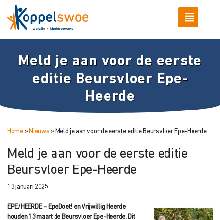
Meld je aan voor de eerste
editie Beursvloer Epe-
Heerde
Home
»
Nieuws
»
Meld je aan voor de eerste editie Beursvloer Epe-Heerde
Meld je aan voor de eerste editie
Beursvloer Epe-Heerde
13 januari 2025
EPE/HEERDE – EpeDoet! en Vrijwillig Heerde
houden 13 maart de Beursvloer Epe-Heerde. Dit