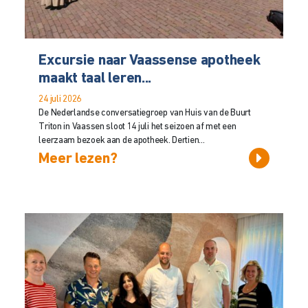
Excursie naar Vaassense apotheek
maakt taal leren...
24 juli 2026
De Nederlandse conversatiegroep van Huis van de Buurt
Triton in Vaassen sloot 14 juli het seizoen af met een
leerzaam bezoek aan de apotheek. Dertien...
Meer lezen?