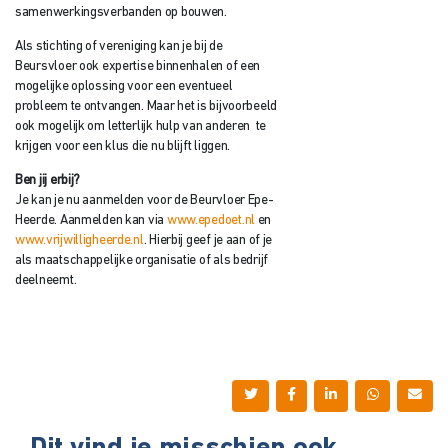
samenwerkingsverbanden op bouwen.
Als stichting of vereniging kan je bij de
Beursvloer ook expertise binnenhalen of een
mogelijke oplossing voor een eventueel
probleem te ontvangen. Maar het is bijvoorbeeld
ook mogelijk om letterlijk hulp van anderen te
krijgen voor een klus die nu blijft liggen.
Ben jij erbij?
Je kan je nu aanmelden voor de Beurvloer Epe-
Heerde. Aanmelden kan via
www.epedoet.nl
en
www.vrijwilligheerde.nl
. Hierbij geef je aan of je
als maatschappelijke organisatie of als bedrijf
deelneemt.