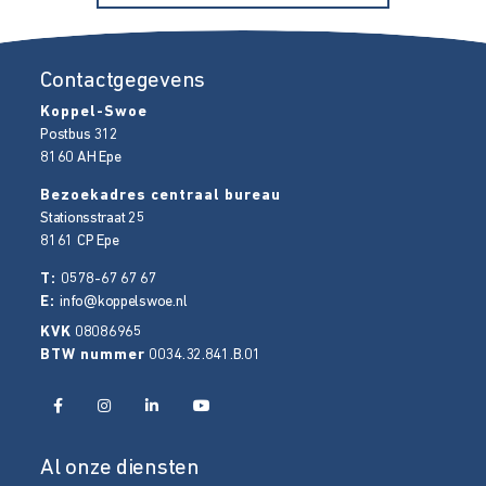
Contactgegevens
Koppel-Swoe
Postbus 312
8160 AH
Epe
Bezoekadres centraal bureau
Stationsstraat 25
8161 CP
Epe
T:
0578-67 67 67
E:
info@koppelswoe.nl
KVK
08086965
BTW nummer
0034.32.841.B.01
Al onze diensten