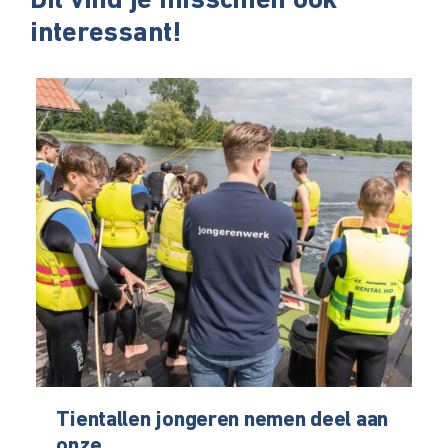
Dit vind je misschien ook
interessant!
Tientallen jongeren nemen deel aan
onze...