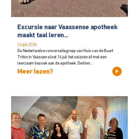
Excursie naar Vaassense apotheek
maakt taal leren...
24 juli 2026
De Nederlandse conversatiegroep van Huis van de Buurt
Triton in Vaassen sloot 14 juli het seizoen af met een
leerzaam bezoek aan de apotheek. Dertien...
Meer lezen?