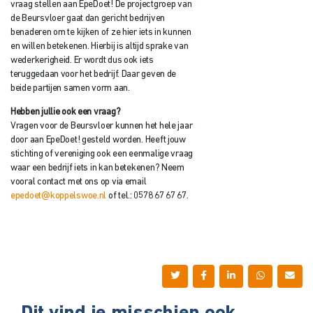
vraag stellen aan EpeDoet! De projectgroep van
de Beursvloer gaat dan gericht bedrijven
benaderen om te kijken of ze hier iets in kunnen
en willen betekenen. Hierbij is altijd sprake van
wederkerigheid. Er wordt dus ook iets
teruggedaan voor het bedrijf. Daar geven de
beide partijen samen vorm aan.
Hebben jullie ook een vraag?
Vragen voor de Beursvloer kunnen het hele jaar
door aan EpeDoet! gesteld worden. Heeft jouw
stichting of vereniging ook een eenmalige vraag
waar een bedrijf iets in kan betekenen? Neem
vooral contact met ons op via email
epedoet@koppelswoe.nl
of tel.: 0578 67 67 67.