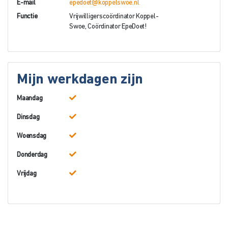
E-mail
epedoet@koppelswoe.nl
Functie
Vrijwilligerscoördinator Koppel-
Swoe, Coördinator EpeDoet!
Mijn werkdagen zijn
Maandag
Dinsdag
Woensdag
Donderdag
Vrijdag