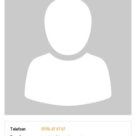
Telefoon
0578-67 67 67