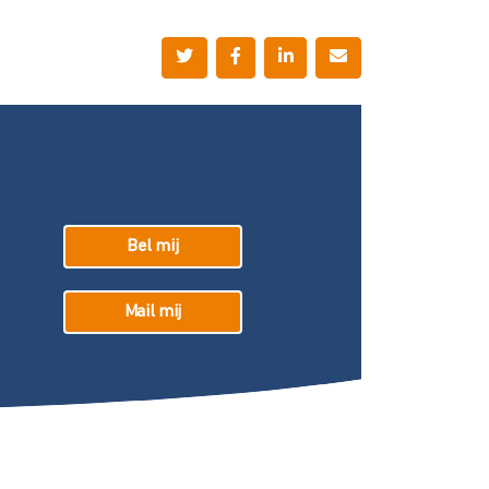
Bel mij
Mail mij