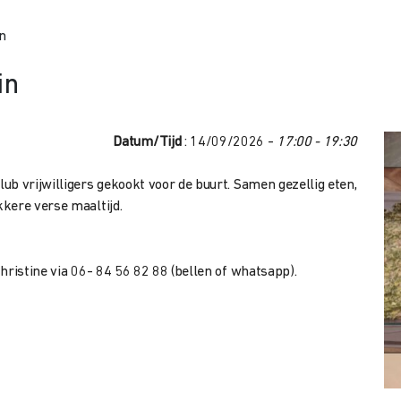
n
in
Datum/Tijd
: 14/09/2026 -
17:00 - 19:30
b vrijwilligers gekookt voor de buurt. Samen gezellig eten,
kere verse maaltijd.
hristine via 06- 84 56 82 88 (bellen of whatsapp).