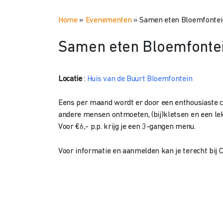
Home
»
Evenementen
»
Samen eten Bloemfontei
Samen eten Bloemfonte
Locatie
:
Huis van de Buurt Bloemfontein
Eens per maand wordt er door een enthousiaste clu
andere mensen ontmoeten, (bij)kletsen en een lek
Voor €6,- p.p. krijg je een 3-gangen menu.
Voor informatie en aanmelden kan je terecht bij C