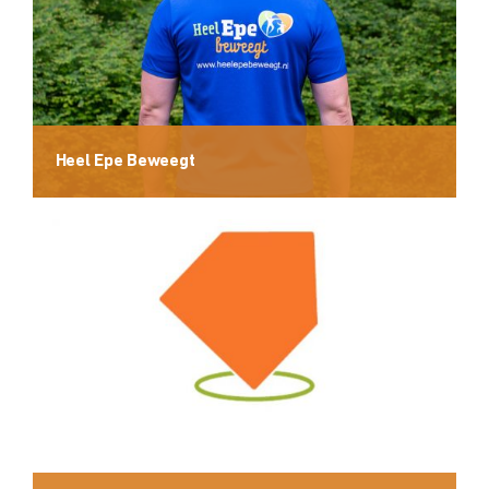
Heel Epe Beweegt