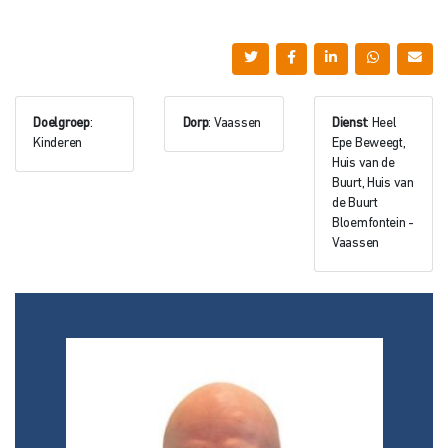
Doelgroep
:
Dorp
: Vaassen
Dienst
: Heel
Kinderen
Epe Beweegt,
Huis van de
Buurt, Huis van
de Buurt
Bloemfontein -
Vaassen