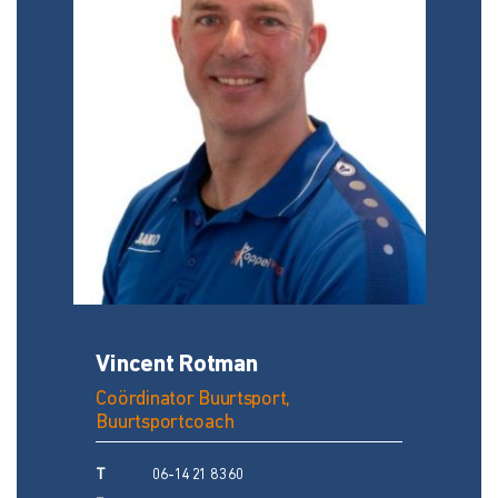
Vincent Rotman
Coördinator Buurtsport,
Buurtsportcoach
T
06-14 21 83 60