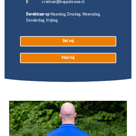
E
v.rotman@koppelswoe.nl
Bereikbaar op
Maandag, Dinsdag, Woensdag,
Donderdag, Vrijdag
Bel mij
Mail mij