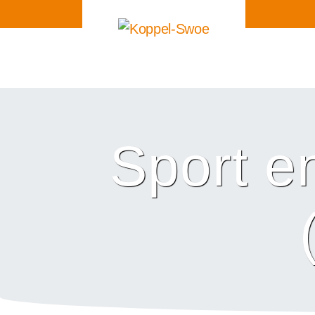
Sport e