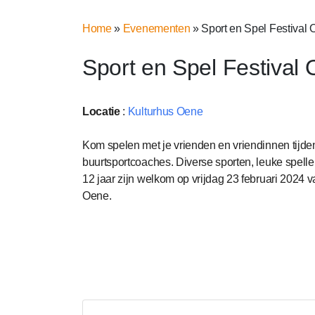
Home
»
Evenementen
»
Sport en Spel Festival 
Sport en Spel Festival 
Locatie
:
Kulturhus Oene
Kom spelen met je vrienden en vriendinnen tijde
buurtsportcoaches. Diverse sporten, leuke spellen,
12 jaar zijn welkom op vrijdag 23 februari 2024 
Oene.