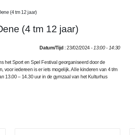
Oene (4 tm 12 jaar)
Oene (4 tm 12 jaar)
Datum/Tijd
: 23/02/2024 -
13:00 - 14:30
ns het Sport en Spel Festival georganiseerd door de
 voor iedereen is er iets mogelijk. Alle kinderen van 4 t/m
van 13.00 – 14.30 uur in de gymzaal van het Kulturhus