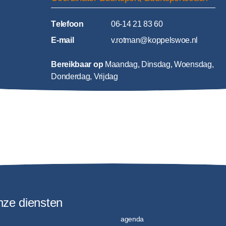
T
elefoon
06-14 21 83 60
E
-mail
v.rotman@koppelswoe.nl
Bereikbaar op
Maandag, Dinsdag, Woensdag,
Donderdag, Vrijdag
nze diensten
agenda