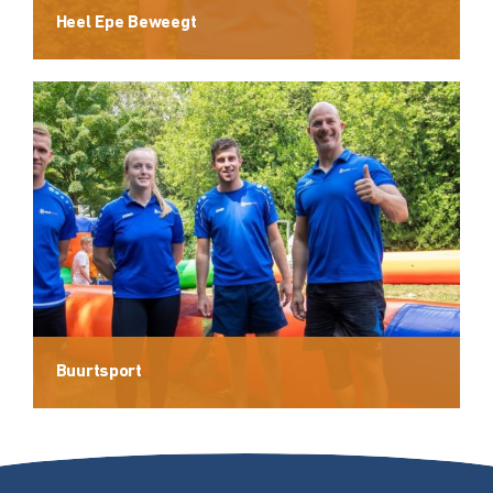
Heel Epe Beweegt
Buurtsport