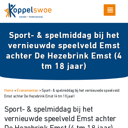
Sport- & spelmiddag bij het
vernieuwde speelveld Emst
achter De Hezebrink Emst (4
tm 18 jaar)
Home
»
Evenementen
»
Sport- & spelmiddag bij het vernieuwde speelveld
Emst achter De Hezebrink Emst (4 tm 18 jaar)
Sport- & spelmiddag bij het
vernieuwde speelveld Emst achter