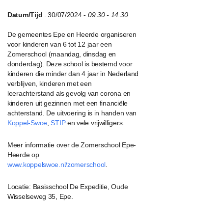
Datum/Tijd
: 30/07/2024 -
09:30 - 14:30
De gemeentes Epe en Heerde organiseren
voor kinderen van 6 tot 12 jaar een
Zomerschool (maandag, dinsdag en
donderdag). Deze school is bestemd voor
kinderen die minder dan 4 jaar in Nederland
verblijven, kinderen met een
leerachterstand als gevolg van corona en
kinderen uit gezinnen met een financiële
achterstand. De uitvoering is in handen van
Koppel-Swoe
,
STIP
en vele vrijwilligers.
Meer informatie over de Zomerschool Epe-
Heerde op
www.koppelswoe.nl/zomerschool
.
Locatie: Basisschool De Expeditie, Oude
Wisselseweg 35, Epe.