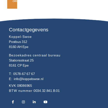
Steunouder
Contactgegevens
Koppel-Swoe
Postbus 312
8160 AH
Epe
Bezoekadres centraal bureau
Stationsstraat 25
8161 CP
Epe
T:
0578-67 67 67
E:
info@koppelswoe.nl
KVK
08086965
BTW nummer
0034.32.841.B.01