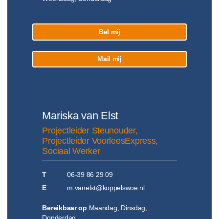
Bel mij
Mail mij
Mariska van Elst
Projectleider Steunouder,
Projectleider VoorleesExpress,
Sociaal Werker
T
06-39 86 29 09
E
m.vanelst@koppelswoe.nl
Bereikbaar op
Maandag, Dinsdag,
Donderdag