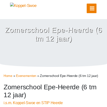
Zomerschool Epe-Heerde (6
tm 12 jaar)
Home
»
Evenementen
»
Zomerschool Epe-Heerde (6 tm 12 jaar)
Zomerschool Epe-Heerde (6 tm
12 jaar)
i.s.m. Koppel-Swoe en STIP Heerde