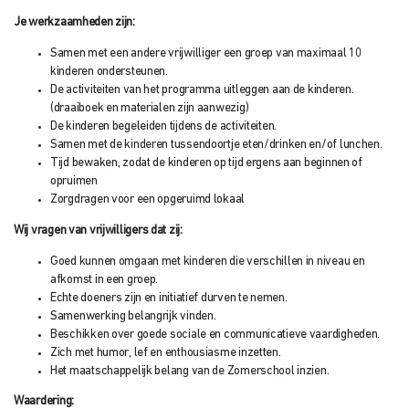
Je werkzaamheden zijn:
Samen met een andere vrijwilliger een groep van maximaal 10
kinderen ondersteunen.
De activiteiten van het programma uitleggen aan de kinderen.
(draaiboek en materialen zijn aanwezig)
De kinderen begeleiden tijdens de activiteiten.
Samen met de kinderen tussendoortje eten/drinken en/of lunchen.
Tijd bewaken, zodat de kinderen op tijd ergens aan beginnen of
opruimen
Zorgdragen voor een opgeruimd lokaal
Wij vragen van vrijwilligers dat zij:
Goed kunnen omgaan met kinderen die verschillen in niveau en
afkomst in een groep.
Echte doeners zijn en initiatief durven te nemen.
Samenwerking belangrijk vinden.
Beschikken over goede sociale en communicatieve vaardigheden.
Zich met humor, lef en enthousiasme inzetten.
Het maatschappelijk belang van de Zomerschool inzien.
Waardering: