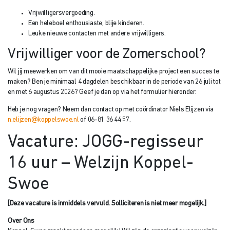
Vrijwilligersvergoeding.
Een heleboel enthousiaste, blije kinderen.
Leuke nieuwe contacten met andere vrijwilligers.
Vrijwilliger voor de Zomerschool?
Wil jij meewerken om van dit mooie maatschappelijke project een succes te
maken? Ben je minimaal 4 dagdelen beschikbaar in de periode van 26 juli tot
en met 6 augustus 2026? Geef je dan op via het formulier hieronder.
Heb je nog vragen? Neem dan contact op met coördinator Niels Elijzen via
n.elijzen@koppelswoe.nl
of 06-81 36 44 57.
Vacature: JOGG-regisseur
16 uur – Welzijn Koppel-
Swoe
[Deze vacature is inmiddels vervuld. Solliciteren is niet meer mogelijk.]
Over Ons