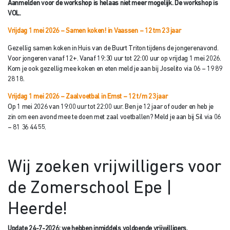
Aanmelden voor de workshop is helaas niet meer mogelijk. De workshop is
VOL.
Vrijdag 1 mei 2026 – Samen koken! in Vaassen – 12 tm 23 jaar
Gezellig samen koken in Huis van de Buurt Triton tijdens de jongerenavond.
Voor jongeren vanaf 12+. Vanaf 19:30 uur tot 22:00 uur op vrijdag 1 mei 2026.
Kom je ook gezellig mee koken en eten meld je aan bij Joselito via 06 – 19 89
28 18.
Vrijdag 1 mei 2026 – Zaalvoetbal in Emst – 12 t/m 23 jaar
Op 1 mei 2026 van 19:00 uur tot 22:00 uur. Ben je 12 jaar of ouder en heb je
zin om een avond mee te doen met zaal voetballen? Meld je aan bij Sil via 06
– 81 36 44 55.
Wij zoeken vrijwilligers voor
de Zomerschool Epe |
Heerde!
Update 24-7-2026: we hebben inmiddels voldoende vrijwilligers.