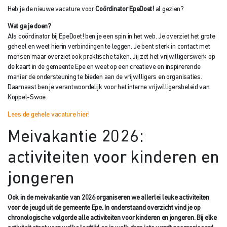
Heb je de nieuwe vacature voor
Coördinator EpeDoet!
al gezien?
Wat ga je doen?
Als coördinator bij EpeDoet! ben je een spin in het web. Je overziet het grote
geheel en weet hierin verbindingen te leggen. Je bent sterk in contact met
mensen maar overziet ook praktische taken. Jij zet het vrijwilligerswerk op
de kaart in de gemeente Epe en weet op een creatieve en inspirerende
manier de ondersteuning te bieden aan de vrijwilligers en organisaties.
Daarnaast ben je verantwoordelijk voor het interne vrijwilligersbeleid van
Koppel-Swoe.
Lees de gehele vacature hier!
Meivakantie 2026:
activiteiten voor kinderen en
jongeren
Ook in de meivakantie van 2026 organiseren we allerlei leuke activiteiten
voor de jeugd uit de gemeente Epe. In onderstaand overzicht vind je op
chronologische volgorde alle activiteiten voor kinderen en jongeren. Bij elke