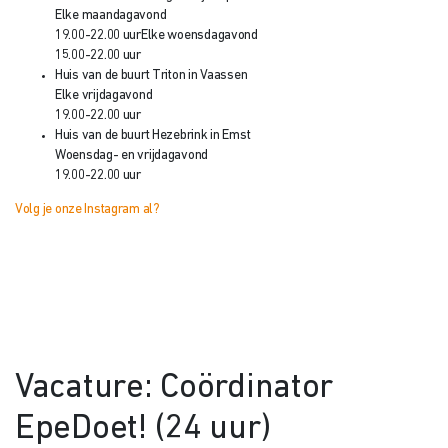
Elke maandagavond
19.00-22.00 uur
Elke woensdagavond
15.00-22.00 uur
Huis van de buurt Triton in Vaassen
Elke vrijdagavond
19.00-22.00 uur
Huis van de buurt Hezebrink in Emst
Woensdag- en vrijdagavond
19.00-22.00 uur
Volg je onze Instagram al?
Vacature: Coördinator
EpeDoet! (24 uur)