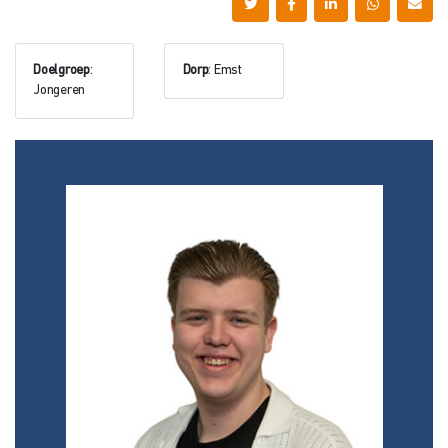
Doelgroep
:
Dorp
: Emst
Jongeren