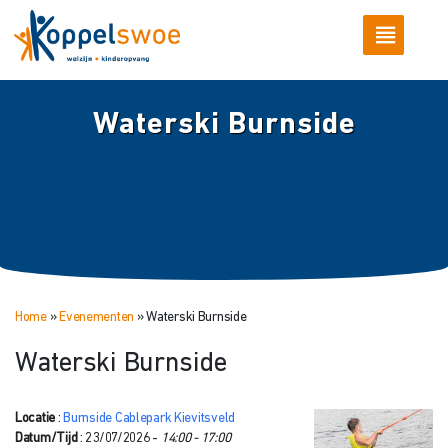
Waterski Burnside
Home
»
Evenementen
»
Waterski Burnside
Waterski Burnside
Locatie
:
Burnside Cablepark Kievitsveld
Datum/Tijd
: 23/07/2026 -
14:00 - 17:00