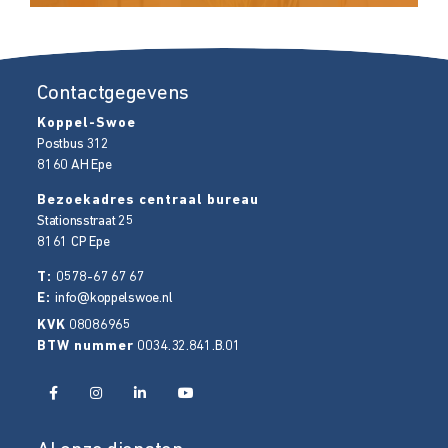
Contactgegevens
Koppel-Swoe
Postbus 312
8160 AH
Epe
Bezoekadres centraal bureau
Stationsstraat 25
8161 CP
Epe
T:
0578-67 67 67
E:
info@koppelswoe.nl
KVK
08086965
BTW nummer
0034.32.841.B.01