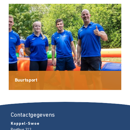
Buurtsport
Contactgegevens
Koppel-Swoe
Postbus 312