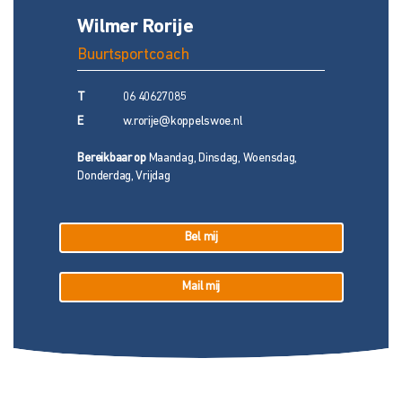
Wilmer Rorije
Buurtsportcoach
T
06 40627085
E
w.rorije@koppelswoe.nl
Bereikbaar op
Maandag, Dinsdag, Woensdag,
Donderdag, Vrijdag
Bel mij
Mail mij