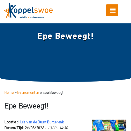
Epe Beweegt!
Home
»
Evenementen
»
Epe Beweegt!
Epe Beweegt!
Locatie
:
Huis van de Buurt Burgerenk
Datum/Tijd
: 26/08/2026 -
13:00 - 14:30