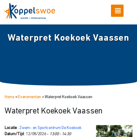
Waterpret Koekoek Vaassen
Home
»
Evenementen
»
Waterpret Koekoek Vaassen
Waterpret Koekoek Vaassen
Locatie
:
Zwem- en Sportcentrum De Koekoek
Datum/Tijd
: 12/08/2026 -
13:00 - 14:30