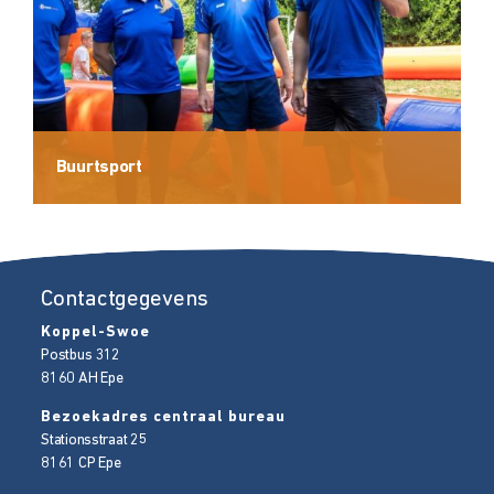
Buurtsport
Contactgegevens
Koppel-Swoe
Postbus 312
8160 AH
Epe
Bezoekadres centraal bureau
Stationsstraat 25
8161 CP
Epe