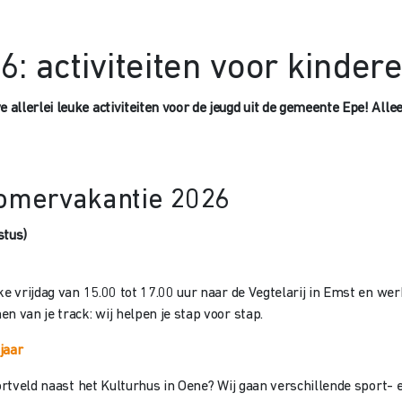
: activiteiten voor kinder
llerlei leuke activiteiten voor de jeugd uit de gemeente Epe! Allee
 zomervakantie 2026
stus)
ke vrijdag van 15.00 tot 17.00 uur naar de Vegtelarij in Emst en w
n van je track: wij helpen je stap voor stap.
jaar
ortveld naast het Kulturhus in Oene? Wij gaan verschillende sport- e