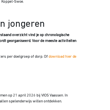
an Koppel-Swoe.
en jongeren
rstaand overzicht vind je op chronologische
 wordt georganiseerd. Voor de meeste activiteiten
lters per doelgroep of dorp. Of
download hier de
nemen op 21 april 2026 bij VIOS Vaassen. In
allen spelenderwijs willen ontdekken.