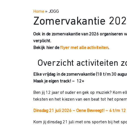
Home
»
JOGG
Zomervakantie 2026
Ook in de zomervakantie van 2026 organiseren we a
verplicht.
Bekijk hier de
flyer met alle activiteiten
.
Overzicht activiteiten
Elke vrijdag in de zomervakantie (18 t/m 30 augu
Maak je eigen track! – 12+
Ben jij 12 jaar of ouder en gek op muziek? Kom el
teksten en het kiezen van een beat tot het opneme
Dinsdag 21 juli 2026 – Oene Beweegt! – 4 t/m 12 
Kom jij dinsdag 21 juli met ons sporten bij het sp