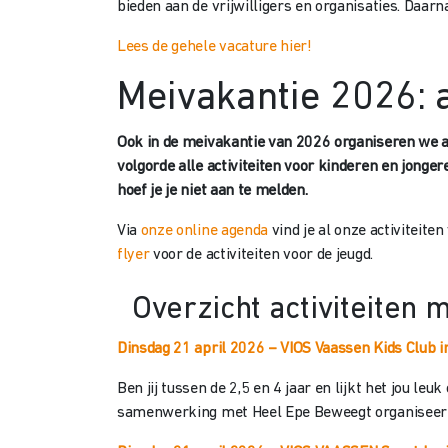
bieden aan de vrijwilligers en organisaties. Daar
Lees de gehele vacature hier!
Meivakantie 2026: a
Ook in de meivakantie van 2026 organiseren we all
volgorde alle activiteiten voor kinderen en jongere
hoef je je niet aan te melden.
Via
onze online agenda
vind je al onze activiteite
flyer
voor de activiteiten voor de jeugd.
Overzicht activiteiten 
Dinsdag 21 april 2026 – VIOS Vaassen Kids Club i
Ben jij tussen de 2,5 en 4 jaar en lijkt het jou l
samenwerking met Heel Epe Beweegt organiseert V