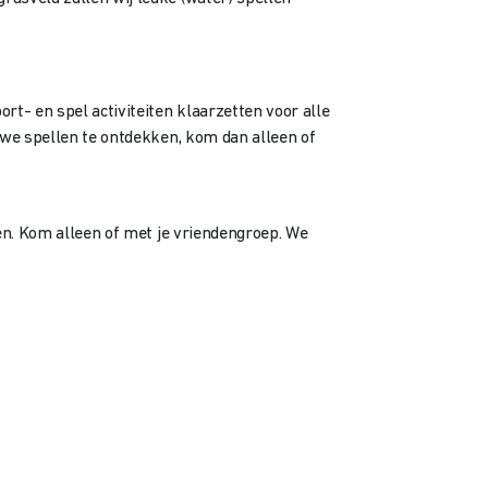
rt- en spel activiteiten klaarzetten voor alle
uwe spellen te ontdekken, kom dan alleen of
ken. Kom alleen of met je vriendengroep. We