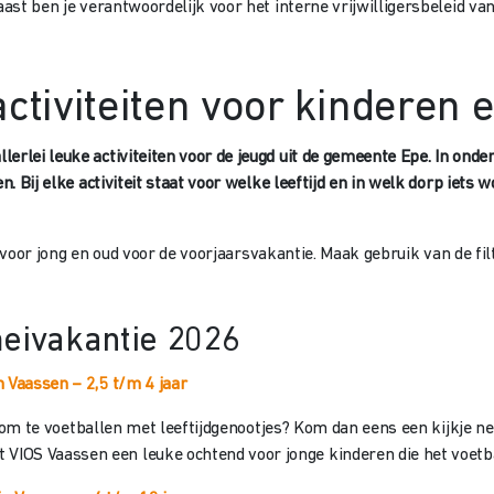
naast ben je verantwoordelijk voor het interne vrijwilligersbeleid v
ctiviteiten voor kinderen 
erlei leuke activiteiten voor de jeugd uit de gemeente Epe. In onde
n. Bij elke activiteit staat voor welke leeftijd en in welk dorp iets
n voor jong en oud voor de voorjaarsvakantie. Maak gebruik van de fi
meivakantie 2026
n Vaassen – 2,5 t/m 4 jaar
euk om te voetballen met leeftijdgenootjes? Kom dan eens een kijkje 
IOS Vaassen een leuke ochtend voor jonge kinderen die het voetb