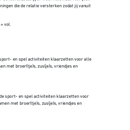
ningen die de relatie versterken zodat jij vanuit
= vol.
port- en spel activiteiten klaarzetten voor alle
n met broer(tje)s, zus(je)s, vriendjes en
e sport- en spel activiteiten klaarzetten voor
men met broer(tje)s, zus(je)s, vriendjes en