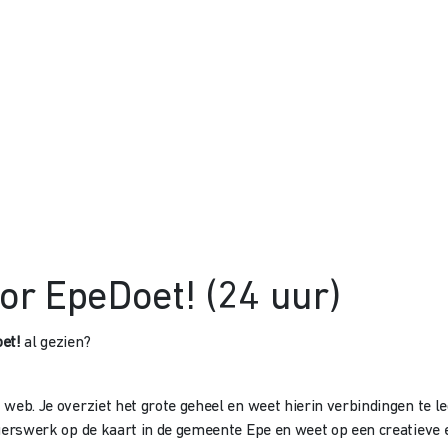
or EpeDoet! (24 uur)
et!
al gezien?
et web. Je overziet het grote geheel en weet hierin verbindingen te
lligerswerk op de kaart in de gemeente Epe en weet op een creatieve