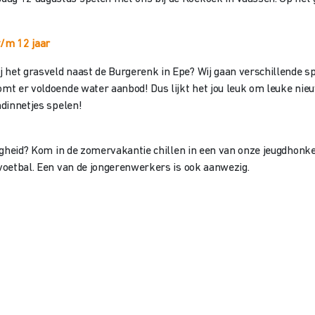
t/m 12 jaar
het grasveld naast de Burgerenk in Epe? Wij gaan verschillende spo
komt er voldoende water aanbod! Dus lijkt het jou leuk om leuke nie
ndinnetjes spelen!
lligheid? Kom in de zomervakantie chillen in een van onze jeugdhon
lvoetbal. Een van de jongerenwerkers is ook aanwezig.