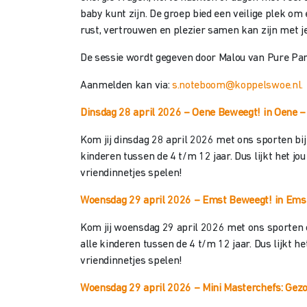
baby kunt zijn. De groep bied een veilige plek om 
rust, vertrouwen en plezier samen kan zijn met je
De sessie wordt gegeven door Malou van Pure Pare
Aanmelden kan via:
s.noteboom@koppelswoe.nl.
Dinsdag 28 april 2026 – Oene Beweegt! in Oene –
Kom jij dinsdag 28 april 2026 met ons sporten bij
kinderen tussen de 4 t/m 12 jaar. Dus lijkt het j
vriendinnetjes spelen!
Woensdag 29 april 2026 – Emst Beweegt! in Em
Kom jij woensdag 29 april 2026 met ons sporten o
alle kinderen tussen de 4 t/m 12 jaar. Dus lijkt h
vriendinnetjes spelen!
Woensdag 29 april 2026 – Mini Masterchefs: Gezo