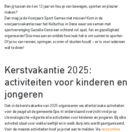
Ben jij tussen de 4 en 12 jaar en hou je van bewegen, sporten en plezier
maken?
Dan mag je de Voorjaars Sport Games niet missen! Kom in de
voorjaarsvakantie naar het Kulturhus in Oene waar we samen met
sportvereniging Gazelle Oene een ochtend vol spel, fun en gezelligheid
organiseren! Doe mee aan en ontdek hoe leuk het is om samen te sporten.
Of je nu van rennen, springen, scoren of stunten houdt – er is voor iedereen
wat te doen!
Kerstvakantie 2025:
activiteiten voor kinderen en
jongeren
Ook in de kerstvakantie van 2025 organiseren we allerlei leuke activiteiten
voor de jeugd uit de gemeente Epe. In onderstaand overzicht vind je op
chronologische volgorde alle activiteiten voor kinderen en jongeren. Bij elke
activiteit staat voor welke leeftijd en in welk dorp iets wordt georganiseerd.
Voor de meeste activiteiten hoef je je niet aan te melden. Via
onze online