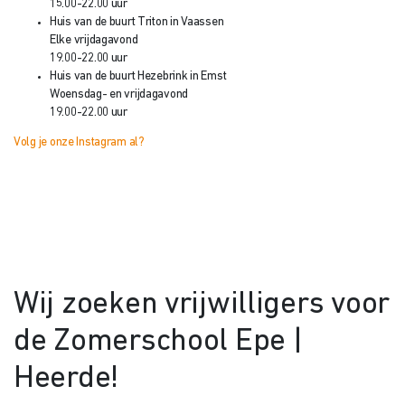
15.00-22.00 uur
Huis van de buurt Triton in Vaassen
Elke vrijdagavond
19.00-22.00 uur
Huis van de buurt Hezebrink in Emst
Woensdag- en vrijdagavond
19.00-22.00 uur
Volg je onze Instagram al?
Wij zoeken vrijwilligers voor
de Zomerschool Epe |
Heerde!