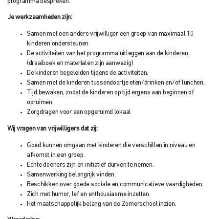
programma bespreken.
Je werkzaamheden zijn:
Samen met een andere vrijwilliger een groep van maximaal 10
kinderen ondersteunen.
De activiteiten van het programma uitleggen aan de kinderen.
(draaiboek en materialen zijn aanwezig)
De kinderen begeleiden tijdens de activiteiten.
Samen met de kinderen tussendoortje eten/drinken en/of lunchen.
Tijd bewaken, zodat de kinderen op tijd ergens aan beginnen of
opruimen
Zorgdragen voor een opgeruimd lokaal
Wij vragen van vrijwilligers dat zij:
Goed kunnen omgaan met kinderen die verschillen in niveau en
afkomst in een groep.
Echte doeners zijn en initiatief durven te nemen.
Samenwerking belangrijk vinden.
Beschikken over goede sociale en communicatieve vaardigheden.
Zich met humor, lef en enthousiasme inzetten.
Het maatschappelijk belang van de Zomerschool inzien.