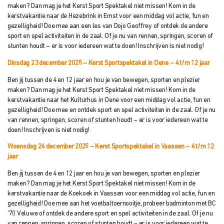
maken? Dan mag je het Kerst Sport Spektakel niet missen! Kom in de
kerstvakantie naar de Hezebrink in Emst voor een middag vol actie, fun en
gezelligheid! Doe mee aan een les van Dojo Geoffrey of ontdek de andere
sport en spel activiteiten in de zaal. Of je nu van rennen, springen, scoren of
stunten houdt – er is voor iedereen wat te doen! Inschrijven is niet nodig!
Dinsdag 23 december 2025 – Kerst Sportspektakel in Oene – 4 t/m 12 jaar
Ben jij tussen de 4 en 12 jaar en hou je van bewegen, sporten en plezier
maken? Dan mag je het Kerst Sport Spektakel niet missen! Kom in de
kerstvakantie naar het Kulturhus in Oene voor een middag vol actie, fun en
gezelligheid! Doe mee en ontdek sport en spel activiteiten in de zaal. Of je nu
van rennen, springen, scoren of stunten houdt – er is voor iedereen wat te
doen! Inschrijven is niet nodig!
Woensdag 24 december 2025 – Kerst Sportspektakel in Vaassen – 4 t/m 12
j
aar
Ben jij tussen de 4 en 12 jaar en hou je van bewegen, sporten en plezier
maken? Dan mag je het Kerst Sport Spektakel niet missen! Kom in de
kerstvakantie naar de Koekoek in Vaassen voor een middag vol actie, fun en
gezelligheid! Doe mee aan het voetbaltoernooitje, probeer badminton met BC
’70 Veluwe of ontdek de andere sport en spel activiteiten in de zaal. Of je nu
van rennen, springen, scoren of stunten houdt – er is voor iedereen wat te