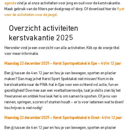
agenda
vind je al onze activiteiten voor jong en oud voor de kerstvakantie.
Maak gebruik van de filters per doelgroep of dorp. Of download hier de
flyer
voor de activiteiten voor de jeugd
.
Overzicht activiteiten
kerstvakantie 2025
Hieronder vind je een overzicht van alle activiteiten. Klik op de oranje titel
voor meer informatie.
Maandag 22 december 2025 – Kerst Sportspektakel in Epe – 4 t/m 12 jaar
Ben jij tussen de 4 en 12 jaar en hou je van bewegen, sporten en plezier
maken? Dan mag je het Kerst Sport Spektakel niet missen! Kom in de
kerstvakantie naar de PWA-hal in Epe voor een ochtend vol actie, fun en
gezelligheid! Doe mee aan een voetbaltoernooitje, laat je skills zien bij het
freerunnen en ontdek hoe leuk het is om samen te sporten. Of je nu van
rennen, springen, scoren of stunten houdt – er is voor iedereen wat te doen!
Inschrijven is niet nodig!
Maandag 22 december 2025 – Kerst Sportspektakel in Emst- 4 t/m 12 jaar
Ben jij tussen de 4 en 12 jaar en hou je van bewegen, sporten en plezier