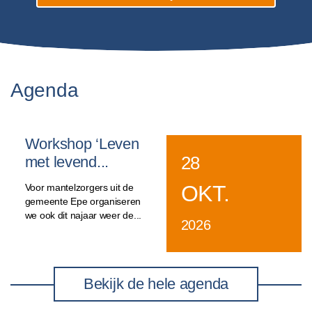
Agenda
Workshop ‘Leven
28
met levend...
OKT.
Voor mantelzorgers uit de
gemeente Epe organiseren
we ook dit najaar weer de...
2026
Bekijk de hele agenda