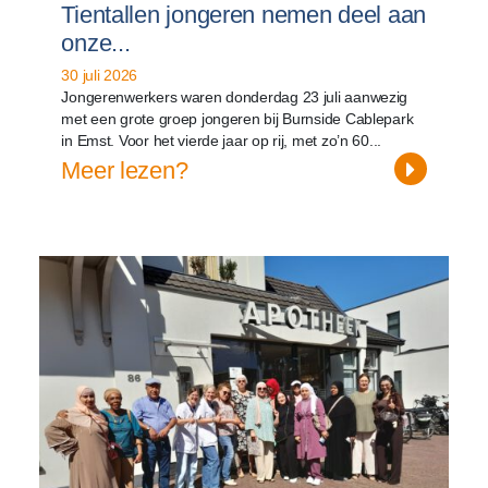
Tientallen jongeren nemen deel aan
onze...
30 juli 2026
Jongerenwerkers waren donderdag 23 juli aanwezig
met een grote groep jongeren bij Burnside Cablepark
in Emst. Voor het vierde jaar op rij, met zo’n 60...
Meer lezen?