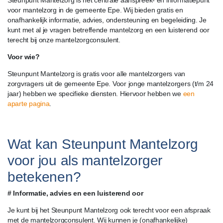
Steunpunt Mantelzorg is hét centrale aanspreek- en informatiepunt
voor mantelzorg in de gemeente Epe. Wij bieden gratis en
onafhankelijk informatie, advies, ondersteuning en begeleiding. Je
kunt met al je vragen betreffende mantelzorg en een luisterend oor
terecht bij onze mantelzorgconsulent.
Voor wie?
Steunpunt Mantelzorg is gratis voor alle mantelzorgers van
zorgvragers uit de gemeente Epe. Voor jonge mantelzorgers (t/m 24
jaar) hebben we specifieke diensten. Hiervoor hebben we
een
aparte pagina
.
Wat kan Steunpunt Mantelzorg
voor jou als mantelzorger
betekenen?
# Informatie, advies en een luisterend oor
Je kunt bij het Steunpunt Mantelzorg ook terecht voor een afspraak
met de mantelzorgconsulent. Wij kunnen je (onafhankelijke)