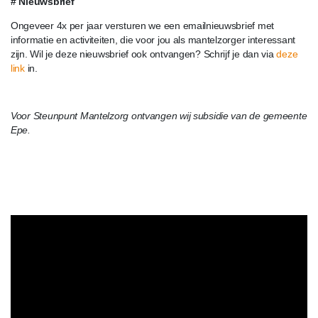
# Nieuwsbrief
Ongeveer 4x per jaar versturen we een emailnieuwsbrief met
informatie en activiteiten, die voor jou als mantelzorger interessant
zijn. Wil je deze nieuwsbrief ook ontvangen? Schrijf je dan via
deze
link
in.
Voor Steunpunt Mantelzorg ontvangen wij subsidie van de gemeente
Epe.