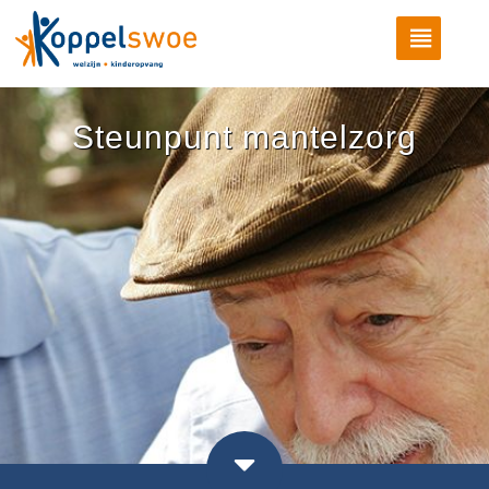
Steunpunt mantelzorg