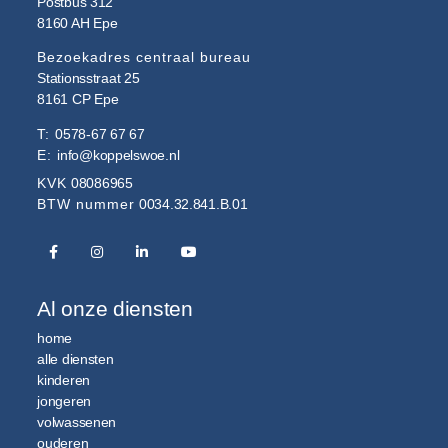
Postbus 312
8160 AH
Epe
Bezoekadres centraal bureau
Stationsstraat 25
8161 CP
Epe
T:
0578-67 67 67
E:
info@koppelswoe.nl
KVK
08086965
BTW nummer
0034.32.841.B.01
Al onze diensten
home
alle diensten
kinderen
jongeren
volwassenen
ouderen