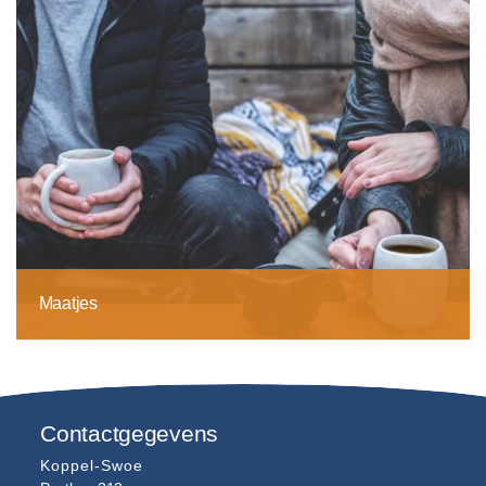
Maatjes
Contactgegevens
Koppel-Swoe