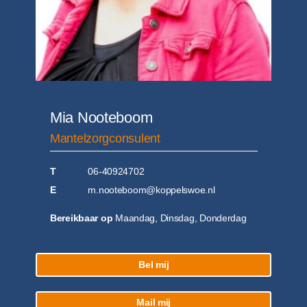
Mia Nooteboom
Mantelzorgconsulent
T
06-40924702
E
m.nooteboom@koppelswoe.nl
Bereikbaar op
Maandag, Dinsdag, Donderdag
Bel mij
Mail mij