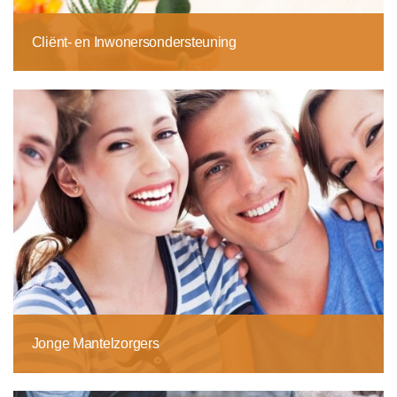
Cliënt- en Inwonersondersteuning
Jonge Mantelzorgers