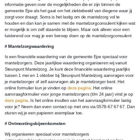
informatie geven over de mogelijkheden die er zijn binnen de
gemeente Epe als het gaat om het ziektebeeld van diegene waar jij
zorgt voor draagt. Soms is het lastig om de mantelzorg vol te
houden en dan kan je samen met de mantelzorgconsulent kijken wat
er mogelijk is om zelf staande te blijven. Maar ook alleen voor een
luisterend oor mag je een beroep doen op de mantelzorgconsulent.
# Mantelzorgwaardering
Is een financiële waardering van de gemeente Epe speciaal voor
mantelzorgers. Deze jaarlijkse waardering organiseren wij vanuit
Steunpunt Mantelzorg. Je kunt deze financiële waardering jaarlijks
tussen 1 mei en 1 oktober bij Steunpunt Mantelzorg aanvragen voor
je mantelzorger of zelf aanvragen als je mantelzorger bent. Het
online formulier kun je vinden op
deze pagina
. Het online
aanvraagformulier voor jonge mantelzorgers (t/m 24 jaar) vind je op
deze pagina
. Is het online invullen van het aanvraagformulier lastig
voor je? Neem dan even contact op met ons via 0578-67 67 67. Dan
sturen wij je een papieren exemplaar toe.
# Ontmoetingsbijeenkomsten
Wij organiseren speciaal voor mantelzorgers