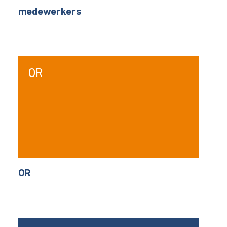
medewerkers
OR
OR