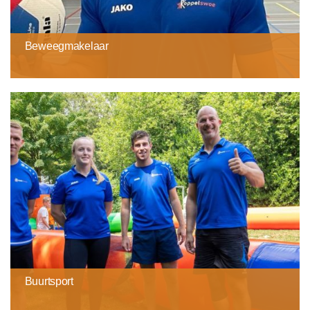
Beweegmakelaar
Buurtsport