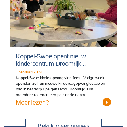
Koppel-Swoe opent nieuw
kindercentrum Droomrijk...
1 februari 2024
Koppel-Swoe kinderopvang viert feest. Vorige week
openden ze hun nieuwe kinderdagopvanglocatie en
bso in het dorp Epe genaamd Droomrijk. Om
meerdere redenen een passende naam:...
Meer lezen?
Bekijk meer nieuws