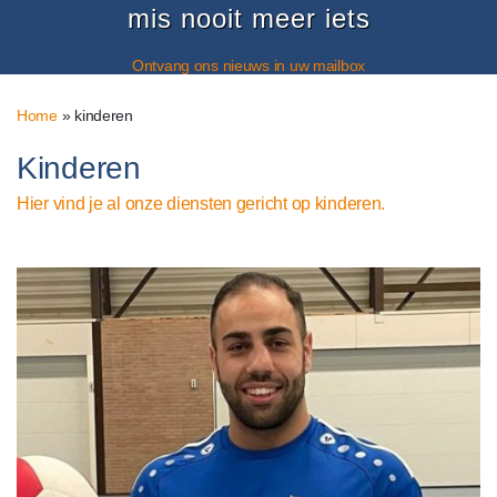
mis nooit meer iets
Ontvang ons nieuws in uw mailbox
Home
»
kinderen
Kinderen
Hier vind je al onze diensten gericht op kinderen.