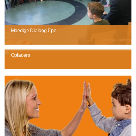
Moedige Dialoog Epe
Opladers