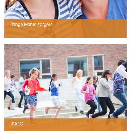
Jonge Mantelzorgers
JOGG