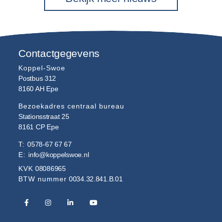
Contactgegevens
Koppel-Swoe
Postbus 312
8160 AH
Epe
Bezoekadres centraal bureau
Stationsstraat 25
8161 CP
Epe
T:
0578-67 67 67
E:
info@koppelswoe.nl
KVK
08086965
BTW nummer
0034.32.841.B.01