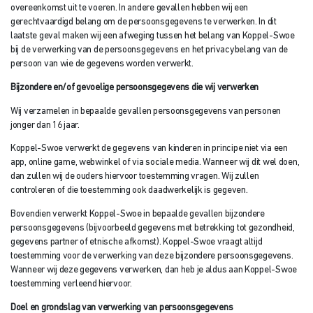
overeenkomst uit te voeren. In andere gevallen hebben wij een
gerechtvaardigd belang om de persoonsgegevens te verwerken. In dit
laatste geval maken wij een afweging tussen het belang van Koppel-Swoe
bij de verwerking van de persoonsgegevens en het privacybelang van de
persoon van wie de gegevens worden verwerkt.
Bijzondere en/of gevoelige persoonsgegevens die wij verwerken
Wij verzamelen in bepaalde gevallen persoonsgegevens van personen
jonger dan 16 jaar.
Koppel-Swoe verwerkt de gegevens van kinderen in principe niet via een
app, online game, webwinkel of via sociale media. Wanneer wij dit wel doen,
dan zullen wij de ouders hiervoor toestemming vragen. Wij zullen
controleren of die toestemming ook daadwerkelijk is gegeven.
Bovendien verwerkt Koppel-Swoe in bepaalde gevallen bijzondere
persoonsgegevens (bijvoorbeeld gegevens met betrekking tot gezondheid,
gegevens partner of etnische afkomst). Koppel-Swoe vraagt altijd
toestemming voor de verwerking van deze bijzondere persoonsgegevens.
Wanneer wij deze gegevens verwerken, dan heb je aldus aan Koppel-Swoe
toestemming verleend hiervoor.
Doel en grondslag van verwerking van persoonsgegevens