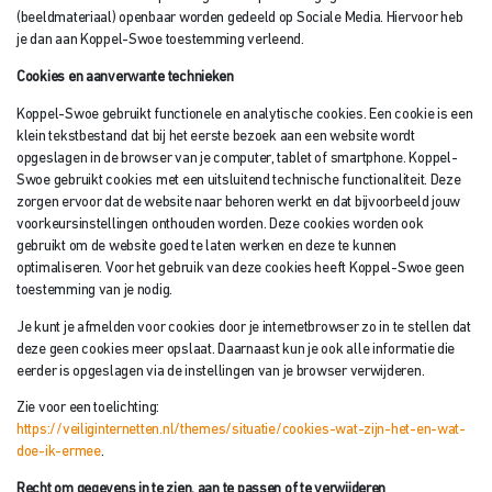
(beeldmateriaal) openbaar worden gedeeld op Sociale Media. Hiervoor heb
je dan aan Koppel-Swoe toestemming verleend.
Cookies en aanverwante technieken
Koppel-Swoe gebruikt functionele en analytische cookies. Een cookie is een
klein tekstbestand dat bij het eerste bezoek aan een website wordt
opgeslagen in de browser van je computer, tablet of smartphone. Koppel-
Swoe gebruikt cookies met een uitsluitend technische functionaliteit. Deze
zorgen ervoor dat de website naar behoren werkt en dat bijvoorbeeld jouw
voorkeursinstellingen onthouden worden. Deze cookies worden ook
gebruikt om de website goed te laten werken en deze te kunnen
optimaliseren. Voor het gebruik van deze cookies heeft Koppel-Swoe geen
toestemming van je nodig.
Je kunt je afmelden voor cookies door je internetbrowser zo in te stellen dat
deze geen cookies meer opslaat. Daarnaast kun je ook alle informatie die
eerder is opgeslagen via de instellingen van je browser verwijderen.
Zie voor een toelichting:
https://veiliginternetten.nl/themes/situatie/cookies-wat-zijn-het-en-wat-
doe-ik-ermee
.
Recht om gegevens in te zien, aan te passen of te verwijderen