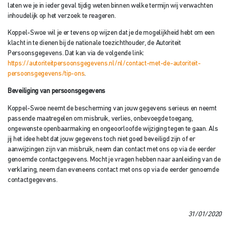
laten we je in ieder geval tijdig weten binnen welke termijn wij verwachten
inhoudelijk op het verzoek te reageren.
Koppel-Swoe wil je er tevens op wijzen dat je de mogelijkheid hebt om een
klacht in te dienen bij de nationale toezichthouder, de Autoriteit
Persoonsgegevens. Dat kan via de volgende link:
https://autoriteitpersoonsgegevens.nl/nl/contact-met-de-autoriteit-
persoonsgegevens/tip-ons
.
Beveiliging van persoonsgegevens
Koppel-Swoe neemt de bescherming van jouw gegevens serieus en neemt
passende maatregelen om misbruik, verlies, onbevoegde toegang,
ongewenste openbaarmaking en ongeoorloofde wijziging tegen te gaan. Als
jij het idee hebt dat jouw gegevens toch niet goed beveiligd zijn of er
aanwijzingen zijn van misbruik, neem dan contact met ons op via de eerder
genoemde contactgegevens. Mocht je vragen hebben naar aanleiding van de
verklaring, neem dan eveneens contact met ons op via de eerder genoemde
contactgegevens.
31/01/2020