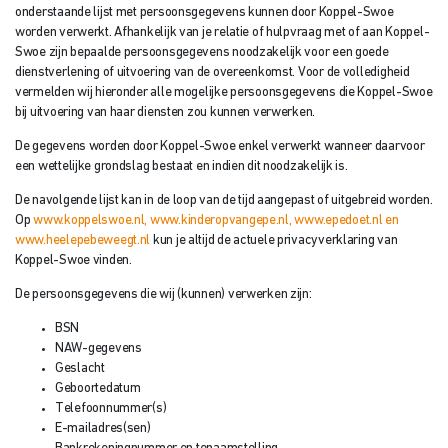
onderstaande lijst met persoonsgegevens kunnen door Koppel-Swoe
worden verwerkt. Afhankelijk van je relatie of hulpvraag met of aan Koppel-
Swoe zijn bepaalde persoonsgegevens noodzakelijk voor een goede
dienstverlening of uitvoering van de overeenkomst. Voor de volledigheid
vermelden wij hieronder alle mogelijke persoonsgegevens die Koppel-Swoe
bij uitvoering van haar diensten zou kunnen verwerken.
De gegevens worden door Koppel-Swoe enkel verwerkt wanneer daarvoor
een wettelijke grondslag bestaat en indien dit noodzakelijk is.
De navolgende lijst kan in de loop van de tijd aangepast of uitgebreid worden.
Op
www.koppelswoe.nl,
www.kinderopvangepe.nl
,
www.epedoet.nl
en
www.heelepebeweegt.nl
kun je altijd de actuele privacyverklaring van
Koppel-Swoe vinden.
De persoonsgegevens die wij (kunnen) verwerken zijn:
BSN
NAW-gegevens
Geslacht
Geboortedatum
Telefoonnummer(s)
E-mailadres(sen)