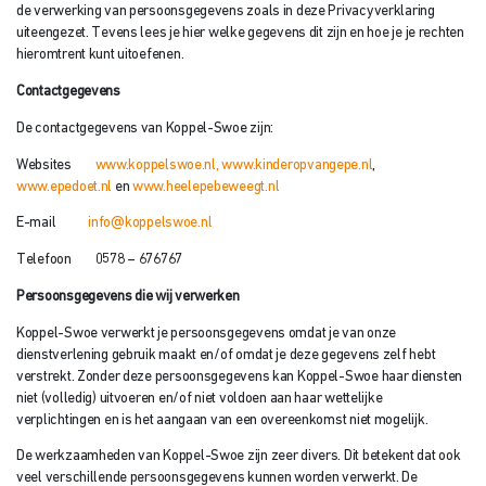
de verwerking van persoonsgegevens zoals in deze Privacyverklaring
uiteengezet. Tevens lees je hier welke gegevens dit zijn en hoe je je rechten
hieromtrent kunt uitoefenen.
Contactgegevens
De contactgegevens van Koppel-Swoe zijn:
Websites
www.koppelswoe.nl,
www.kinderopvangepe.nl
,
www.epedoet.nl
en
www.heelepebeweegt.nl
E-mail
info@koppelswoe.nl
Telefoon 0578 – 676767
Persoonsgegevens die wij verwerken
Koppel-Swoe verwerkt je persoonsgegevens omdat je van onze
dienstverlening gebruik maakt en/of omdat je deze gegevens zelf hebt
verstrekt. Zonder deze persoonsgegevens kan Koppel-Swoe haar diensten
niet (volledig) uitvoeren en/of niet voldoen aan haar wettelijke
verplichtingen en is het aangaan van een overeenkomst niet mogelijk.
De werkzaamheden van Koppel-Swoe zijn zeer divers. Dit betekent dat ook
veel verschillende persoonsgegevens kunnen worden verwerkt. De