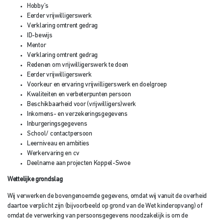
Hobby’s
Eerder vrijwilligerswerk
Verklaring omtrent gedrag
ID-bewijs
Mentor
Verklaring omtrent gedrag
Redenen om vrijwilligerswerk te doen
Eerder vrijwilligerswerk
Voorkeur en ervaring vrijwilligerswerk en doelgroep
Kwaliteiten en verbeterpunten persoon
Beschikbaarheid voor (vrijwilligers)werk
Inkomens- en verzekeringsgegevens
Inburgeringsgegevens
School/ contactpersoon
Leerniveau en ambities
Werkervaring en cv
Deelname aan projecten Koppel-Swoe
Wettelijke grondslag
Wij verwerken de bovengenoemde gegevens, omdat wij vanuit de overheid
daartoe verplicht zijn (bijvoorbeeld op grond van de Wet kinderopvang) of
omdat de verwerking van persoonsgegevens noodzakelijk is om de