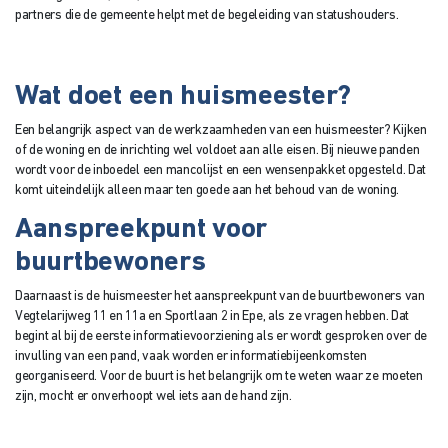
partners die de gemeente helpt met de begeleiding van statushouders.
Wat doet een huismeester?
Een belangrijk aspect van de werkzaamheden van een huismeester? Kijken
of de woning en de inrichting wel voldoet aan alle eisen. Bij nieuwe panden
wordt voor de inboedel een mancolijst en een wensenpakket opgesteld. Dat
komt uiteindelijk alleen maar ten goede aan het behoud van de woning.
Aanspreekpunt voor
buurtbewoners
Daarnaast is de huismeester het aanspreekpunt van de buurtbewoners van
Vegtelarijweg 11 en 11a en Sportlaan 2 in Epe, als ze vragen hebben. Dat
begint al bij de eerste informatievoorziening als er wordt gesproken over de
invulling van een pand, vaak worden er informatiebijeenkomsten
georganiseerd. Voor de buurt is het belangrijk om te weten waar ze moeten
zijn, mocht er onverhoopt wel iets aan de hand zijn.