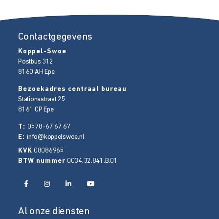
Contactgegevens
Koppel-Swoe
Postbus 312
8160 AH
Epe
Bezoekadres centraal bureau
Stationsstraat 25
8161 CP
Epe
T:
0578-67 67 67
E:
info@koppelswoe.nl
KVK
08086965
BTW nummer
0034.32.841.B.01
Al onze diensten