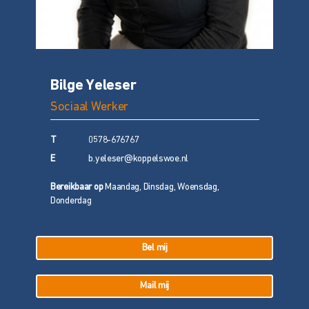
Bilge Yeleser
Sociaal Werker
T
0578-676767
E
b.yeleser@koppelswoe.nl
Bereikbaar op
Maandag, Dinsdag, Woensdag,
Donderdag
Bel mij
Mail mij