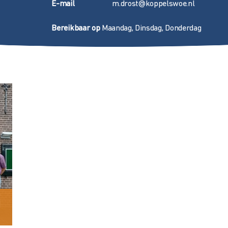
E
-mail
m.drost@koppelswoe.nl
Bereikbaar op
Maandag, Dinsdag, Donderdag