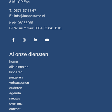
8161 CP
Epe
T:
0578-67 67 67
E:
info@koppelswoe.nl
KVK
08086965
BTW nummer
0034.32.841.B.01
Al onze diensten
home
alle diensten
kinderen
jongeren
volwassenen
ouderen
agenda
nieuws
over ons
contact