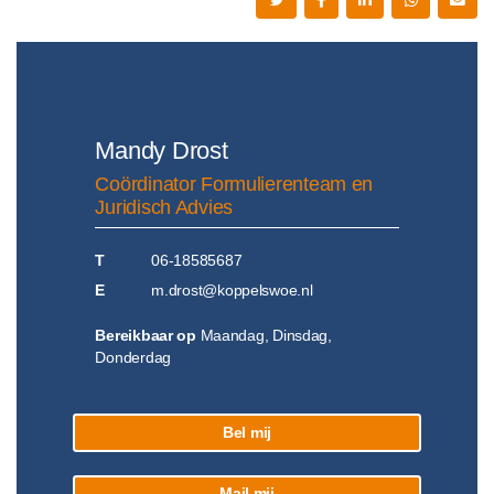
Mandy Drost
Coördinator Formulierenteam en
Juridisch Advies
T
06-18585687
E
m.drost@koppelswoe.nl
Bereikbaar op
Maandag, Dinsdag,
Donderdag
Bel mij
Mail mij