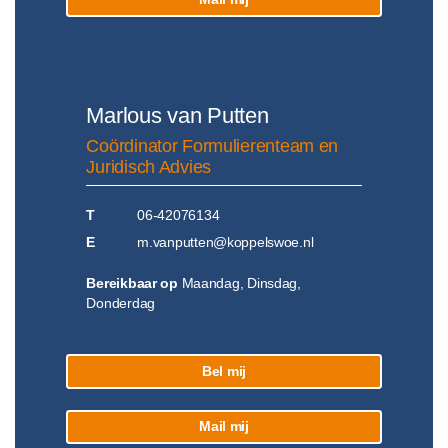
Marlous van Putten
Coördinator Formulierenteam en
Juridisch Advies
T
06-42076134
E
m.vanputten@koppelswoe.nl
Bereikbaar op
Maandag, Dinsdag,
Donderdag
Bel mij
Mail mij