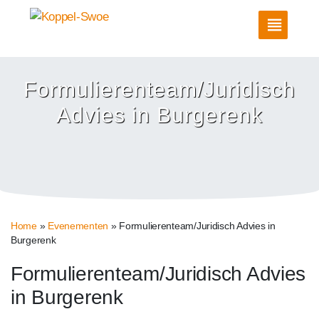
Formulierenteam/Juridisch
Advies in Burgerenk
Home
»
Evenementen
»
Formulierenteam/Juridisch Advies in
Burgerenk
Formulierenteam/Juridisch Advies
in Burgerenk