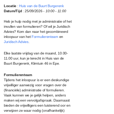
Locatie
:
Huis van de Buurt Burgerenk
Datum/Tijd
: 25/09/2026 -
10:00 - 11:00
Heb je hulp nodig met je administratie of het
invullen van formulieren? Of wil je Juridisch
Advies? Kom dan naar het gecombineerd
inloopuur van het
Formulierenteam
en
Juridisch Advies
.
Elke laatste vrijdag van de maand, 10.00-
11.00 uur, kun je terecht in Huis van de
Buurt Burgerenk, Klimtuin 46 in Epe.
Formulierenteam
Tijdens het inloopuur is er een deskundige
vrijwilliger aanwezig voor vragen over de
(financiële) administratie of formulieren.
Vaak kunnen we je gelijk helpen, anders
maken wij een vervolgafspraak. Daarnaast
bieden de vrijwilligers een luisterend oor en
verwijzen ze waar nodig (onafhankelijk)