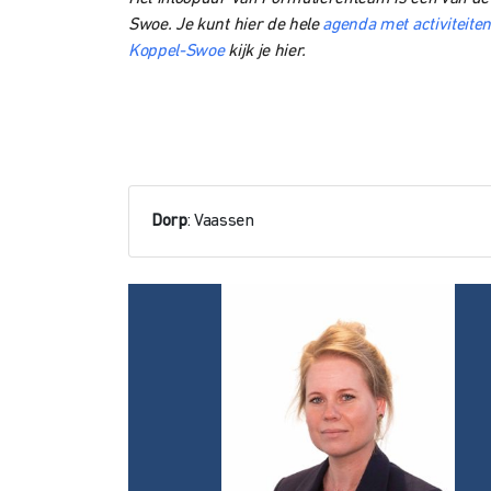
Swoe. Je kunt hier de hele
agenda met activiteiten
Koppel-Swoe
kijk je hier.
Dorp
: Vaassen
Bel mij