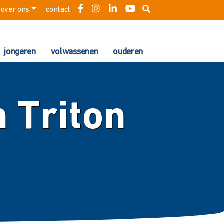
over ons
contact
jongeren
volwassenen
ouderen
 Triton