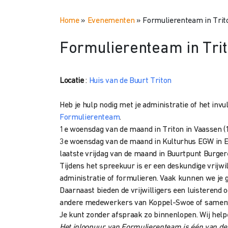
Home
»
Evenementen
»
Formulierenteam in Trit
Formulierenteam in Tri
Locatie
:
Huis van de Buurt Triton
Heb je hulp nodig met je administratie of het inv
Formulierenteam
.
1e woensdag van de maand in Triton in Vaassen (1
3e woensdag van de maand in Kulturhus EGW in Ep
laatste vrijdag van de maand in Buurtpunt Burger
Tijdens het spreekuur is er een deskundige vrijwil
administratie of formulieren. Vaak kunnen we je 
Daarnaast bieden de vrijwilligers een luisterend 
andere medewerkers van Koppel-Swoe of samen
Je kunt zonder afspraak zo binnenlopen. Wij help
Het inloopuur van Formulierenteam is één van de a