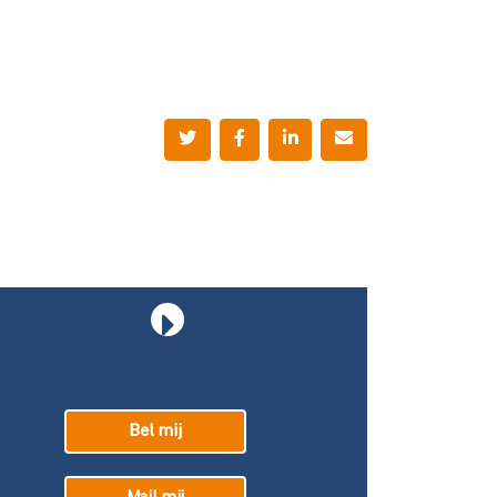
Bel mij