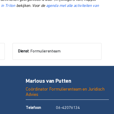
 in Triton
bekijken. Voor de
agenda met alle activiteiten van
Dienst
: Formulierenteam
Marlous van Putten
Coördinator Formulierenteam en Juridisch
Advies
T
elefoon
06-42076134