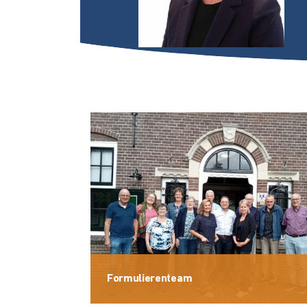
Mail mij
Formulierenteam