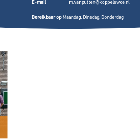
E
-mail
m.vanputten@koppelswoe.nl
Bereikbaar op
Maandag, Dinsdag, Donderdag