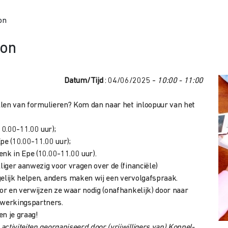
on
ton
Datum/Tijd
: 04/06/2025 -
10:00 - 11:00
ullen van formulieren? Kom dan naar het inloopuur van het
0.00-11.00 uur);
e (10.00-11.00 uur);
enk in Epe (10.00-11.00 uur).
liger aanwezig voor vragen over de (financiële)
gelijk helpen, anders maken wij een vervolgafspraak.
oor en verwijzen ze waar nodig (onafhankelijk) door naar
werkingspartners.
en je graag!
ctiviteiten georganiseerd door (vrijwilligers van) Koppel-