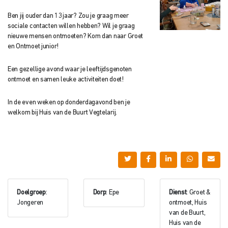
Ben jij ouder dan 13 jaar? Zou je graag meer
sociale contacten willen hebben? Wil je graag
nieuwe mensen ontmoeten? Kom dan naar Groet
en Ontmoet junior!
Een gezellige avond waar je leeftijdsgenoten
ontmoet en samen leuke activiteiten doet!
In de even weken op donderdagavond ben je
welkom bij Huis van de Buurt Vegtelarij.
Doelgroep
:
Dorp
: Epe
Dienst
: Groet &
Jongeren
ontmoet, Huis
van de Buurt,
Huis van de