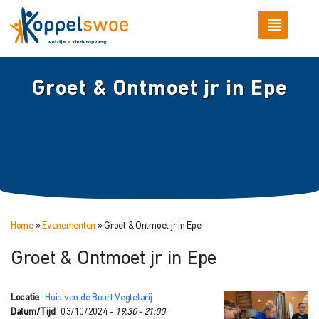
Groet & Ontmoet jr in Epe
Home
»
Evenementen
»
Groet & Ontmoet jr in Epe
Groet & Ontmoet jr in Epe
Locatie
:
Huis van de Buurt Vegtelarij
Datum/Tijd
: 03/10/2024 -
19:30 - 21:00