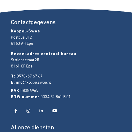
Contactgegevens
Koppel-Swoe
Postbus 312
8160 AH
Epe
Bezoekadres centraal bureau
Stationsstraat 25
8161 CP
Epe
T:
0578-67 67 67
E:
info@koppelswoe.nl
KVK
08086965
BTW nummer
0034.32.841.B.01
Al onze diensten