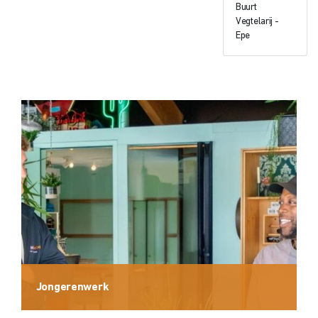
Buurt
Vegtelarij -
Epe
Jongerenwerk