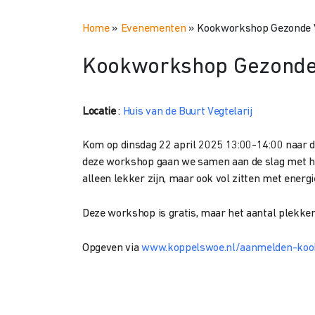
Home
»
Evenementen
»
Kookworkshop Gezonde Voe
Kookworkshop Gezonde Vo
Locatie
:
Huis van de Buurt Vegtelarij
Kom op dinsdag 22 april 2025 13:00-14:00 naar d
deze workshop gaan we samen aan de slag met het
alleen lekker zijn, maar ook vol zitten met energi
Deze workshop is gratis, maar het aantal plekken 
Opgeven via
www.koppelswoe.nl/aanmelden-ko