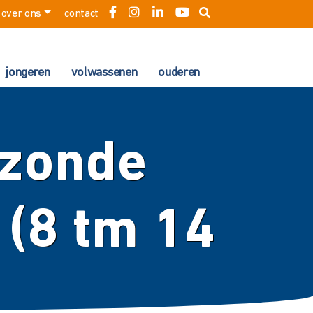
over ons
contact
jongeren
volwassenen
ouderen
zonde
 (8 tm 14