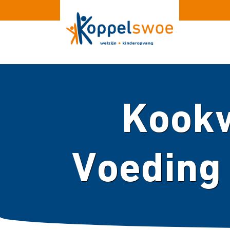
Kook
Voeding 