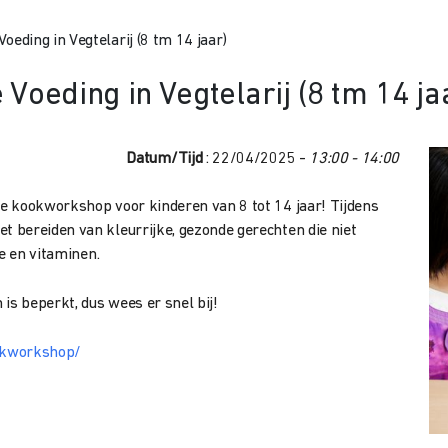
ding in Vegtelarij (8 tm 14 jaar)
eding in Vegtelarij (8 tm 14 ja
Datum/Tijd
: 22/04/2025 -
13:00 - 14:00
e kookworkshop voor kinderen van 8 tot 14 jaar! Tijdens
 bereiden van kleurrijke, gezonde gerechten die niet
e en vitaminen.
is beperkt, dus wees er snel bij!
okworkshop/