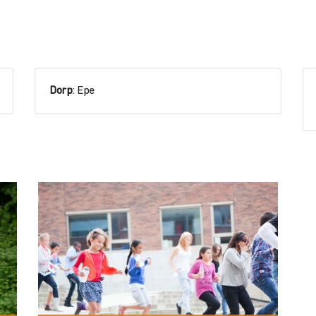
Dorp
: Epe