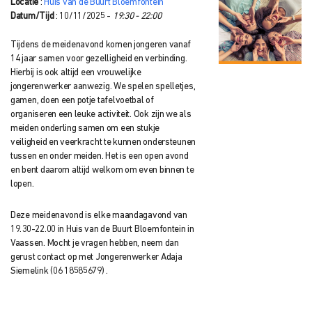
Locatie
:
Huis van de Buurt Bloemfontein
Datum/Tijd
: 10/11/2025 -
19:30 - 22:00
Tijdens de meidenavond komen jongeren vanaf
14 jaar samen voor gezelligheid en verbinding.
Hierbij is ook altijd een vrouwelijke
jongerenwerker aanwezig. We spelen spelletjes,
gamen, doen een potje tafelvoetbal of
organiseren een leuke activiteit. Ook zijn we als
meiden onderling samen om een stukje
veiligheid en veerkracht te kunnen ondersteunen
tussen en onder meiden. Het is een open avond
en bent daarom altijd welkom om even binnen te
lopen.
Deze meidenavond is elke maandagavond van
19.30-22.00 in Huis van de Buurt Bloemfontein in
Vaassen. Mocht je vragen hebben, neem dan
gerust contact op met Jongerenwerker Adaja
Siemelink (06 18585679) .