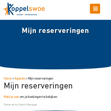
Mijn reserveringen
Home
»
Agenda
»
Mijn reserveringen
Mijn reserveringen
Meld je aan
om je boekingen te bekijken.
Powered by
Events Manager