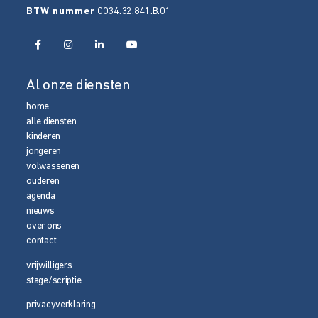
BTW nummer
0034.32.841.B.01
Al onze diensten
home
alle diensten
kinderen
jongeren
volwassenen
ouderen
agenda
nieuws
over ons
contact
vrijwilligers
stage/scriptie
privacyverklaring