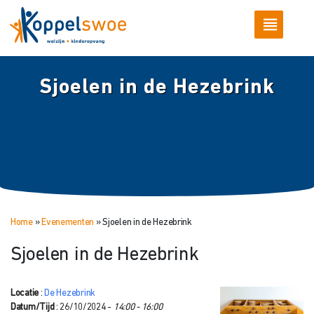
Sjoelen in de Hezebrink
Home
»
Evenementen
»
Sjoelen in de Hezebrink
Sjoelen in de Hezebrink
Locatie
:
De Hezebrink
Datum/Tijd
: 26/10/2024 -
14:00 - 16:00