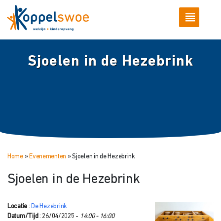
Sjoelen in de Hezebrink
Home
»
Evenementen
»
Sjoelen in de Hezebrink
Sjoelen in de Hezebrink
Locatie
:
De Hezebrink
Datum/Tijd
: 26/04/2025 -
14:00 - 16:00