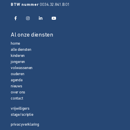
BTW nummer
0034.32.841.B.01
Al onze diensten
home
alle diensten
kinderen
jongeren
volwassenen
ouderen
agenda
nieuws
over ons
contact
vrijwilligers
stage/scriptie
privacyverklaring