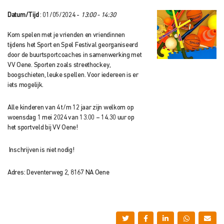
Datum/Tijd
: 01/05/2024 -
13:00 - 14:30
Kom spelen met je vrienden en vriendinnen
tijdens het Sport en Spel Festival georganiseerd
door de buurtsportcoaches in samenwerking met
VV Oene. Sporten zoals streethockey,
boogschieten, leuke spellen. Voor iedereen is er
iets mogelijk.
Alle kinderen van 4 t/m 12 jaar zijn welkom op
woensdag 1 mei 2024 van 13.00 – 14.30 uur op
het sportveld bij VV Oene!
Inschrijven is niet nodig!
Adres: Deventerweg 2, 8167 NA Oene