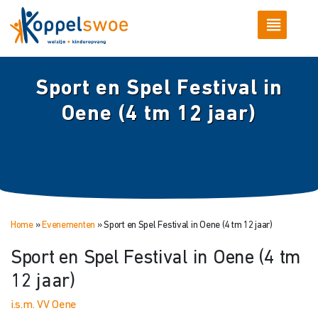
Sport en Spel Festival in
Oene (4 tm 12 jaar)
Home
»
Evenementen
»
Sport en Spel Festival in Oene (4 tm 12 jaar)
Sport en Spel Festival in Oene (4 tm
12 jaar)
i.s.m. VV Oene