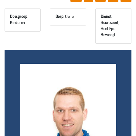
Doelgroep
:
Dorp
: Oene
Dienst
:
Kinderen
Buurtsport,
Heel Epe
Beweegt