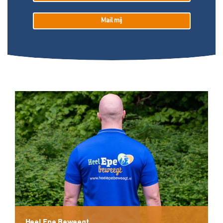
Mail mij
Heel Epe Beweegt