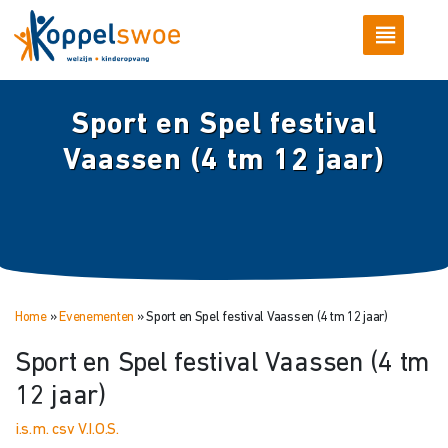
Sport en Spel festival
Vaassen (4 tm 12 jaar)
Home
»
Evenementen
»
Sport en Spel festival Vaassen (4 tm 12 jaar)
Sport en Spel festival Vaassen (4 tm
12 jaar)
i.s.m. csv V.I.O.S.