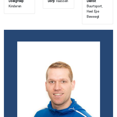
Doelgroep
:
Dorp
: Vaassen
Dienst
:
Kinderen
Buurtsport,
Heel Epe
Beweegt