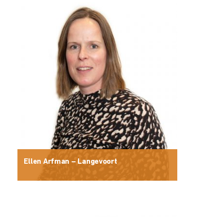
Ellen Arfman – Langevoort