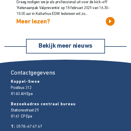
Graag nodigen we je als professional uit voor de kick-off
‘Ketenaanpak Valpreventie’ op 18 februari 2025 van 16.30-
18.00 uur in Kulturhus EGW. Iedereen wil zo...
Meer lezen?
Bekijk meer nieuws
Contactgegevens
Koppel-Swoe
Postbus 312
8160 AH
Epe
Bezoekadres centraal bureau
Stationsstraat 25
8161 CP
Epe
T:
0578-67 67 67