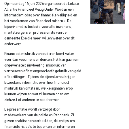
Op maandag 15 juni 2026 organiseert de Lokale
Alliantie Financieel Veilig Ouder Worden een
informatiemiddag over financiële veiligheid en
het voorkomen van financieel misbruik. De
bijeenkomst is bedoeld voor alle inwoners,
mantelzorgers en professionals van de
gemeente Epe die meer willen weten over dit
onderwerp.
Financieel misbruik van ouderen komt vaker
voor dan veel mensen denken. Het kan gaan om
ongewenste beïnvloeding, misbruik van
vertrouwen of het ongeoorloofd gebruik van geld
of bezittingen. Tijdens de bijeenkomst krijgen
bezoekers informatie over hoe financieel
misbruik kan ontstaan, welke signalen erop
kunnen wijzen en wat zij kunnen doen om
zichzelf of anderen te beschermen.
De presentatie wordt verzorgd door
medewerkers van de politie en Rabobank. Zij
geven praktische voorbeelden, delen tips om
financiële risico’s te beperken en informeren