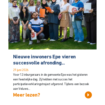
Nieuwe inwoners Epe vieren
succesvolle afronding...
25 juni 2026
Voor 12 inburgeraars in de gemeente Epe was het gisteren
een feestelijke dag. Zij hebben met succes het
participatieverklaringstraject afgerond. Tijdens een bezoek
aan Veluws...
Meer lezen?