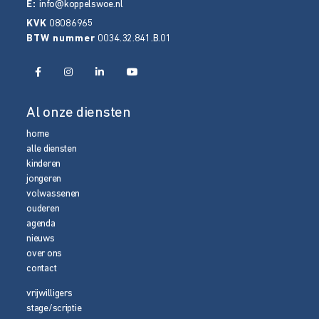
E:
info@koppelswoe.nl
KVK
08086965
BTW nummer
0034.32.841.B.01
Al onze diensten
home
alle diensten
kinderen
jongeren
volwassenen
ouderen
agenda
nieuws
over ons
contact
vrijwilligers
stage/scriptie