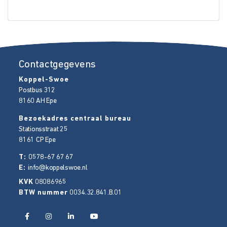
Contactgegevens
Koppel-Swoe
Postbus 312
8160 AH
Epe
Bezoekadres centraal bureau
Stationsstraat 25
8161 CP
Epe
T:
0578-67 67 67
E:
info@koppelswoe.nl
KVK
08086965
BTW nummer
0034.32.841.B.01