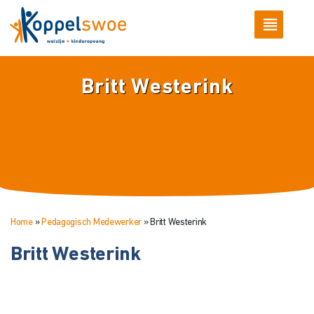
Britt Westerink
Home
»
Pedagogisch Medewerker
»
Britt Westerink
Britt Westerink