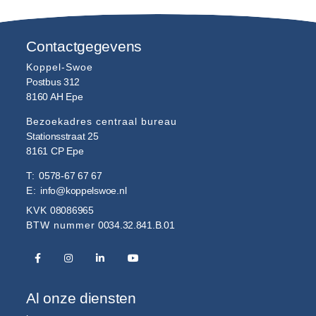
Contactgegevens
Koppel-Swoe
Postbus 312
8160 AH
Epe
Bezoekadres centraal bureau
Stationsstraat 25
8161 CP
Epe
T:
0578-67 67 67
E:
info@koppelswoe.nl
KVK
08086965
BTW nummer
0034.32.841.B.01
Al onze diensten