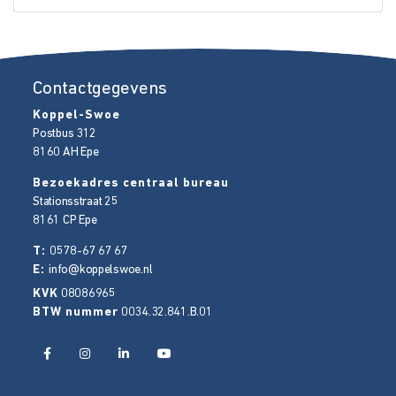
Contactgegevens
Koppel-Swoe
Postbus 312
8160 AH
Epe
Bezoekadres centraal bureau
Stationsstraat 25
8161 CP
Epe
T:
0578-67 67 67
E:
info@koppelswoe.nl
KVK
08086965
BTW nummer
0034.32.841.B.01