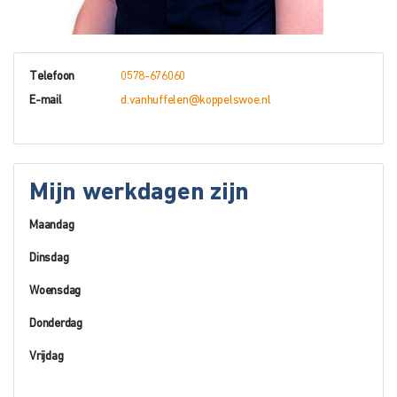
Telefoon
0578-676060
E-mail
d.vanhuffelen@koppelswoe.nl
Mijn werkdagen zijn
Maandag
Dinsdag
Woensdag
Donderdag
Vrijdag